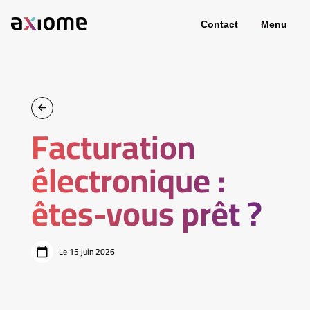
Contact
Menu
Facturation
électronique :
êtes-vous prêt ?
Le 15 juin 2026