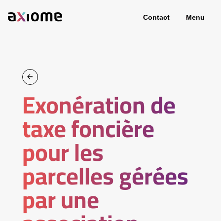
Contact
Menu
Exonération de
taxe foncière
pour les
parcelles gérées
par une