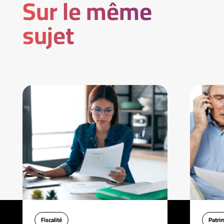
Sur le même
sujet
Fiscalité
Patri