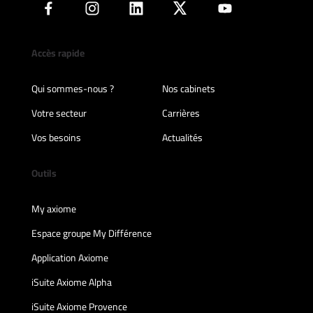
Accès rapide
Qui sommes-nous ?
Nos cabinets
Votre secteur
Carrières
Vos besoins
Actualités
Outils
My axiome
Espace groupe My Différence
Application Axiome
iSuite Axiome Alpha
iSuite Axiome Provence