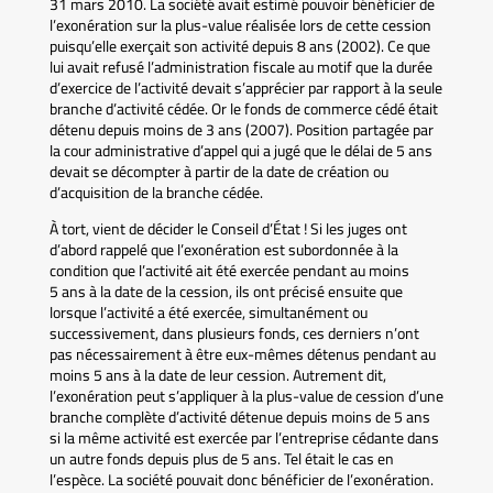
31 mars 2010. La société avait estimé pouvoir bénéficier de
l’exonération sur la plus-value réalisée lors de cette cession
puisqu’elle exerçait son activité depuis 8 ans (2002). Ce que
lui avait refusé l’administration fiscale au motif que la durée
d’exercice de l’activité devait s’apprécier par rapport à la seule
branche d’activité cédée. Or le fonds de commerce cédé était
détenu depuis moins de 3 ans (2007). Position partagée par
la cour administrative d’appel qui a jugé que le délai de 5 ans
devait se décompter à partir de la date de création ou
d’acquisition de la branche cédée.
À tort, vient de décider le Conseil d’État ! Si les juges ont
d’abord rappelé que l’exonération est subordonnée à la
condition que l’activité ait été exercée pendant au moins
5 ans à la date de la cession, ils ont précisé ensuite que
lorsque l’activité a été exercée, simultanément ou
successivement, dans plusieurs fonds, ces derniers n’ont
pas nécessairement à être eux-mêmes détenus pendant au
moins 5 ans à la date de leur cession. Autrement dit,
l’exonération peut s’appliquer à la plus-value de cession d’une
branche complète d’activité détenue depuis moins de 5 ans
si la même activité est exercée par l’entreprise cédante dans
un autre fonds depuis plus de 5 ans. Tel était le cas en
l’espèce. La société pouvait donc bénéficier de l’exonération.