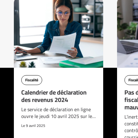
Fiscalité
Fiscal
Calendrier de déclaration
Pas d
des revenus 2024
fisca
mauv
Le service de déclaration en ligne
ouvre le jeudi 10 avril 2025 sur le…
L’iner
consti
Le 9 avril 2025
contrô
courri