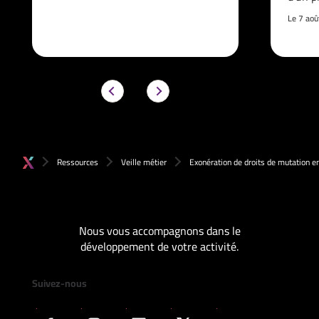
Le 7 ao
Ressources
Veille métier
Exonération de droits de mutation en
Nous vous accompagnons dans le
développement de votre activité.
Suivez-nous