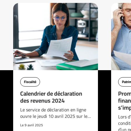
Fiscalité
Patri
Calendrier de déclaration
Prom
des revenus 2024
finan
s’imp
Le service de déclaration en ligne
ouvre le jeudi 10 avril 2025 sur le…
Lors d
condit
Le 9 avril 2025
d’un p