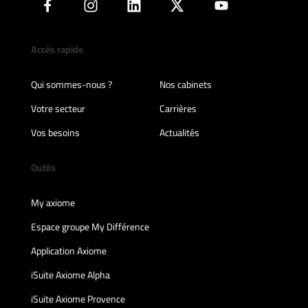
Accès rapide
Qui sommes-nous ?
Nos cabinets
Votre secteur
Carrières
Vos besoins
Actualités
Outils
My axiome
Espace groupe My Différence
Application Axiome
iSuite Axiome Alpha
iSuite Axiome Provence