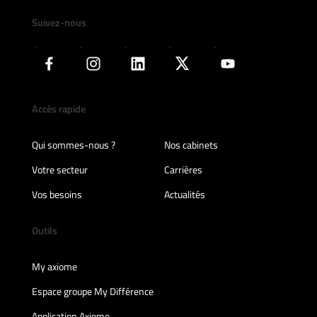
Suivez-nous
Accès rapide
Qui sommes-nous ?
Nos cabinets
Votre secteur
Carrières
Vos besoins
Actualités
Outils
My axiome
Espace groupe My Différence
Application Axiome