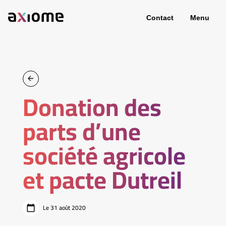
Contact
Menu
Donation des
parts d’une
société agricole
et pacte Dutreil
Le 31 août 2020