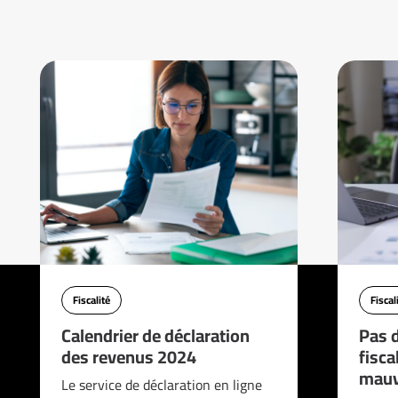
Fiscalité
Fiscal
Calendrier de déclaration
Pas d
des revenus 2024
fisca
mauv
Le service de déclaration en ligne