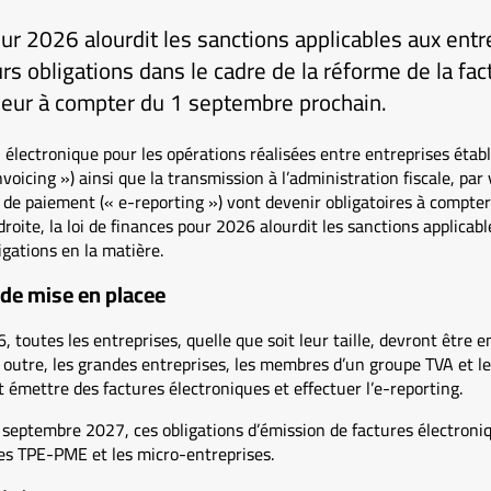
our 2026 alourdit les sanctions applicables aux entr
rs obligations dans le cadre de la réforme de la fac
ueur à compter du 1 septembre prochain.
n électronique pour les opérations réalisées entre entreprises étab
nvoicing ») ainsi que la transmission à l’administration fiscale, par
 de paiement (« e-reporting ») vont devenir obligatoires à compte
roite, la loi de finances pour 2026 alourdit les sanctions applicab
igations en la matière.
 de mise en placee
 toutes les entreprises, quelle que soit leur taille, devront être 
 outre, les grandes entreprises, les membres d’un groupe TVA et les
t émettre des factures électroniques et effectuer l’e-reporting.
septembre 2027, ces obligations d’émission de factures électroniq
s TPE-PME et les micro-entreprises.