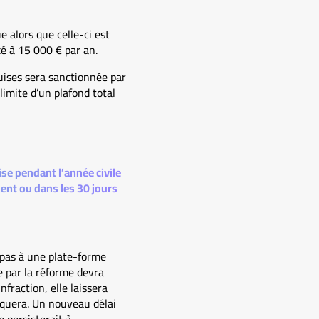
 alors que celle-ci est
xé à 15 000 € par an.
uises sera sanctionnée par
imite d’un plafond total
e pendant l’année civile
ent ou dans les 30 jours
t pas à une plate-forme
e par la réforme devra
fraction, elle laissera
iquera. Un nouveau délai