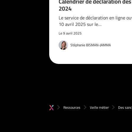
Calendrier de déclaration de
2024
Le service de déclaration en ligne ou
10 avril 2025 sur le…
Le 9 avril 2025
Stéphanie BISMAN-JAMMA
Ressources
Veille métier
Des sanct