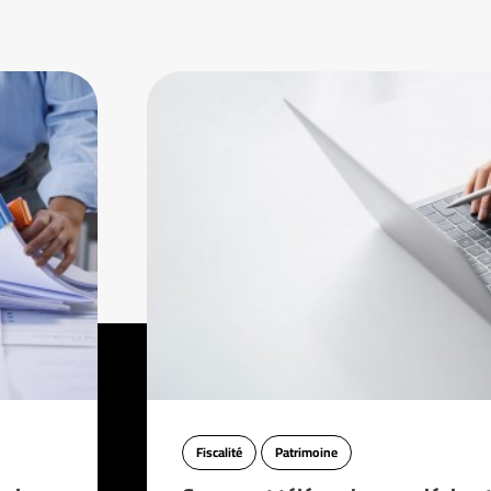
Fiscalité
Patrimoine