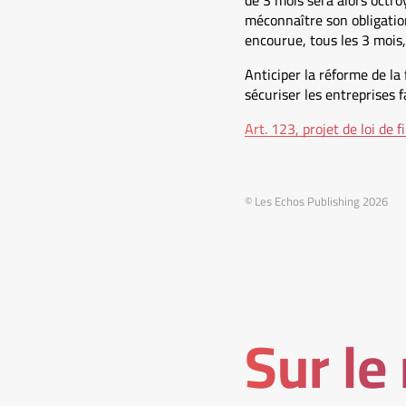
de 3 mois sera alors octroy
méconnaître son obligatio
encourue, tous les 3 mois,
Anticiper la réforme de l
sécuriser les entreprises f
Art. 123, projet de loi de
© Les Echos Publishing 2026
Sur le