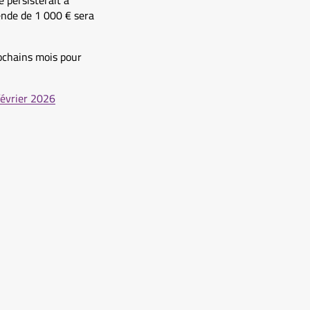
e persisterait à
ende de 1 000 € sera
ochains mois pour
février 2026