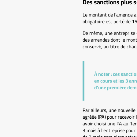
Des sanctions plus 
Le montant de l’amende app
obligatoire est porté de 15
De même, une entreprise q
des amendes dont le montan
conservé, au titre de chaq
À noter :
ces sanctio
en cours et les 3 an
d’une première dema
Par ailleurs, une nouvelle
agréée (PA) pour recevoir 
avoir choisi une PA au 1er
3 mois à l’entreprise pour