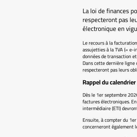
La loi de finances p
respecteront pas leu
électronique en vig
Le recours à la facturatio
assujetties à la TVA (« e-i
données de transaction et
Dans cette dernière ligne d
respecteront pas leurs obl
Rappel du calendrier
Dès le 1er septembre 2026,
factures électroniques. En
intermédiaire (ETI) devron
Ensuite, à compter du 1er 
concerneront également le