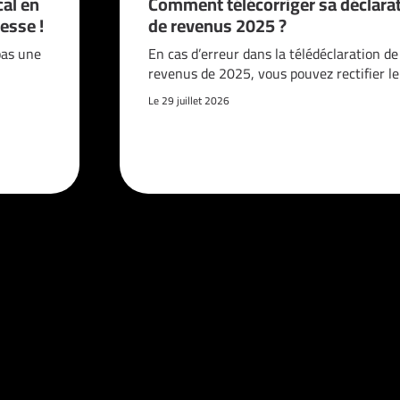
cal en
Comment télécorriger sa déclara
esse !
de revenus 2025 ?
pas une
En cas d’erreur dans la télédéclaration de
revenus de 2025, vous pouvez rectifier l
Le 29 juillet 2026