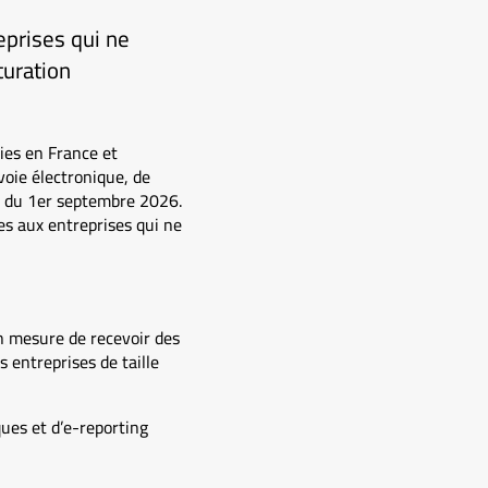
eprises qui ne
turation
lies en France et
 voie électronique, de
r du 1er septembre 2026.
les aux entreprises qui ne
en mesure de recevoir des
 entreprises de taille
ues et d’e-reporting