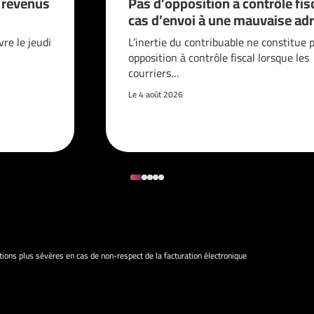
s revenus
Pas d’opposition à contrôle fis
cas d’envoi à une mauvaise adr
vre le jeudi
L’inertie du contribuable ne constitue 
opposition à contrôle fiscal lorsque les
courriers…
Le 4 août 2026
ions plus sévères en cas de non-respect de la facturation électronique