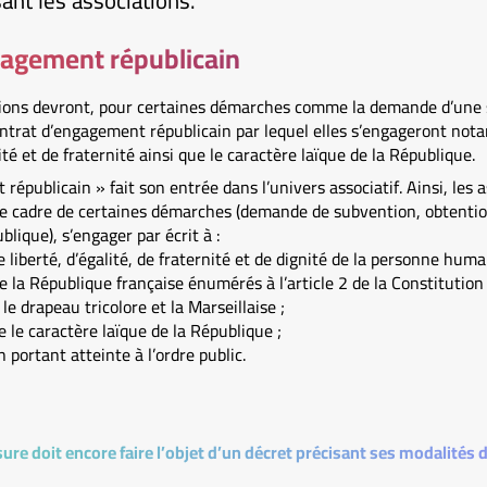
ant les associations.
gagement républicain
tions devront, pour certaines démarches comme la demande d’une
ntrat d’engagement républicain par lequel elles s’engageront not
lité et de fraternité ainsi que le caractère laïque de la République.
épublicain » fait son entrée dans l’univers associatif. Ainsi, les a
le cadre de certaines démarches (demande de subvention, obtenti
blique), s’engager par écrit à :
e liberté, d’égalité, de fraternité et de dignité de la personne huma
e la République française énumérés à l’article 2 de la Constitutio
 le drapeau tricolore et la Marseillaise ;
 le caractère laïque de la République ;
n portant atteinte à l’ordre public.
re doit encore faire l’objet d’un décret précisant ses modalités 