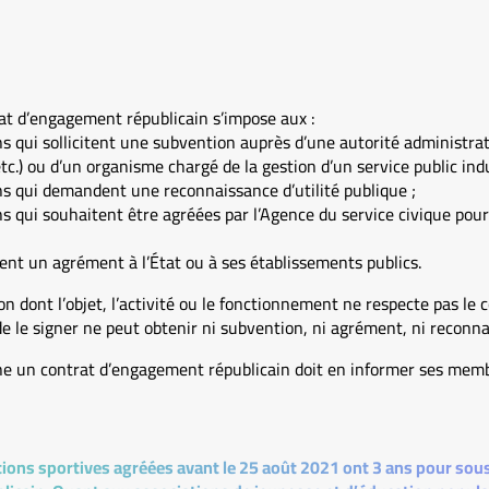
rat d’engagement républicain s’impose aux :
ns qui sollicitent une subvention auprès d’une autorité administrati
) ou d’un organisme chargé de la gestion d’un service public indu
ns qui demandent une reconnaissance d’utilité publique ;
ns qui souhaitent être agréées par l’Agence du service civique pour
ent un agrément à l’État ou à ses établissements publics.
ion dont l’objet, l’activité ou le fonctionnement ne respecte pas l
de le signer ne peut obtenir ni subvention, ni agrément, ni reconnai
igne un contrat d’engagement républicain doit en informer ses memb
tions sportives agréées avant le 25 août 2021 ont 3 ans pour sous