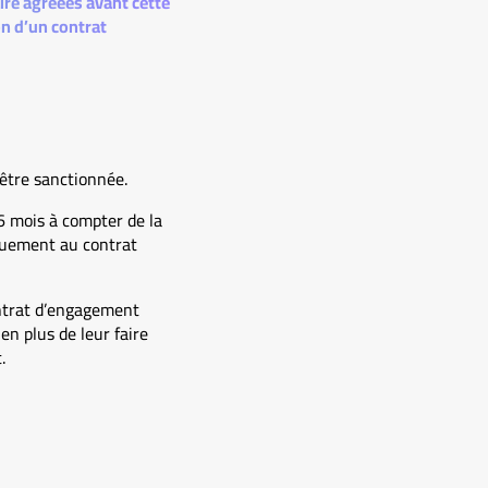
re agréées avant cette
n d’un contrat
 être sanctionnée.
 6 mois à compter de la
quement au contrat
ontrat d’engagement
en plus de leur faire
.