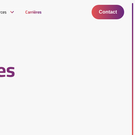
rces
Carrières
Contact
es