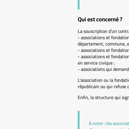
Qui est concerné ?
La souscription d’un cont
- associations et fondatio
département, commune, etc.
- associations et fondatio
- associations et fondatio
en service civique ;
- associations qui demand
L’association ou la fondat
républicain ou qui refuse 
Enfin, la structure qui s
À noter :
les associa