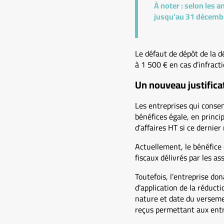
À noter :
selon les a
jusqu’au 31 décemb
Le défaut de dépôt de la d
à 1 500 € en cas d’infrac
Un nouveau justificat
Les entreprises qui consen
bénéfices égale, en princi
d’affaires HT si ce dernier
Actuellement, le bénéfice 
fiscaux délivrés par les as
Toutefois, l’entreprise do
d’application de la réduct
nature et date du versemen
reçus permettant aux entr