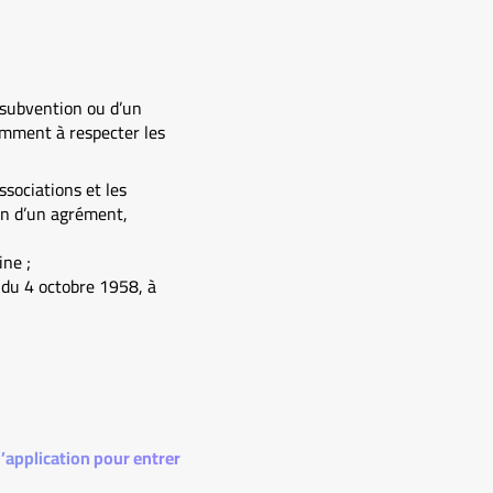
 subvention ou d’un
amment à respecter les
ssociations et les
on d’un agrément,
ine ;
n du 4 octobre 1958, à
d’application pour entrer