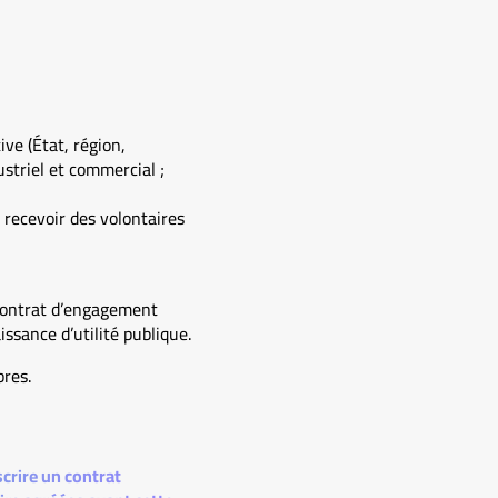
ve (État, région,
striel et commercial ;
 recevoir des volontaires
e contrat d’engagement
ssance d’utilité publique.
res.
crire un contrat