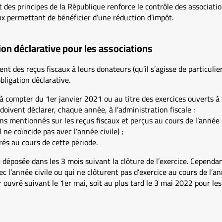
t des principes de la République renforce le contrôle des associatio
x permettant de bénéficier d’une réduction d’impôt.
ion déclarative pour les associations
ent des reçus fiscaux à leurs donateurs (qu’il s’agisse de particulie
ligation déclarative.
 à compter du 1er janvier 2021 ou au titre des exercices ouverts 
doivent déclarer, chaque année, à l’administration fiscale :
ns mentionnés sur les reçus fiscaux et perçus au cours de l’année 
l ne coïncide pas avec l’année civile) ;
rés au cours de cette période.
e déposée dans les 3 mois suivant la clôture de l’exercice. Cependan
ec l’année civile ou qui ne clôturent pas d’exercice au cours de l’a
r ouvré suivant le 1er mai, soit au plus tard le 3 mai 2022 pour le