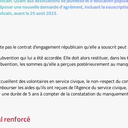
icain. Quant aux associations de jeunesse et d’éducation populai
déposer une nouvelle demande d’agrément, incluant la souscriptio
icain, avant le 25 août 2023.
te pas le contrat d’engagement républicain qu’elle a souscrit peut
subvention qui lui a été accordée. Elle doit alors restituer, dans les
 subvention, les sommes qu’elle a perçues postérieurement au man
cueillent des volontaires en service civique, le non-respect du c
mbourser les aides qu’ils ont reçues de l’Agence du service civique, 
r une durée de 5 ans à compter de la constatation du manquement
al renforcé