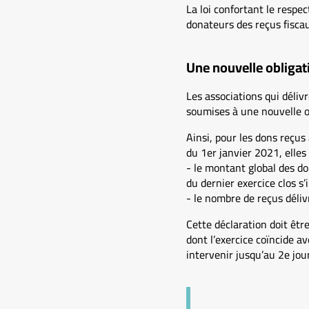
La loi confortant le respec
donateurs des reçus fiscau
Une nouvelle obligat
Les associations qui délivr
soumises à une nouvelle ob
Ainsi, pour les dons reçus
du 1er janvier 2021, elles 
- le montant global des do
du dernier exercice clos s’i
- le nombre de reçus déliv
Cette déclaration doit êtr
dont l’exercice coïncide av
intervenir jusqu’au 2e jou