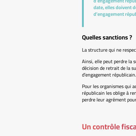
d’engagement républ
date, elles doivent 
d’engagement républ
Quelles sanctions ?
La structure qui ne respec
Ainsi, elle peut perdre la 
décision de retrait de la
d’engagement républicain.
Pour les organismes qui ac
républicain les oblige à re
perdre leur agrément pou
Un contrôle fisc