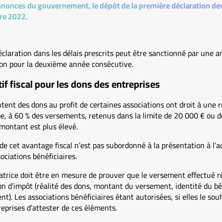
nnonces du gouvernement, le dépôt de la première déclaration dev
re 2022.
éclaration dans les délais prescrits peut être sanctionné par une 
tion pour la deuxième année consécutive.
if fiscal pour les dons des entreprises
tent des dons au profit de certaines associations ont droit à une r
pe, à 60 % des versements, retenus dans la limite de 20 000 € ou de
 montant est plus élevé.
de cet avantage fiscal n’est pas subordonné à la présentation à l’
sociations bénéficiaires.
natrice doit être en mesure de prouver que le versement effectué 
ion d’impôt (réalité des dons, montant du versement, identité du bé
t). Les associations bénéficiaires étant autorisées, si elles le sou
eprises d’attester de ces éléments.