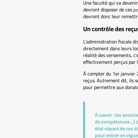
Une faculté qui va devenir
devront disposer de ces jus
devront donc leur remettre
Un contrôle des reçu
L’administration fiscale d
directement dans leurs loca
réalité des versements, c
effectivement perçus par l
À compter du 1er janvier 2
reçus. Autrement dit, ils s
pour permettre aux donate
À savoir :
les associa
de compétences...) d
état séparé de ces 
pour entrer en vigue