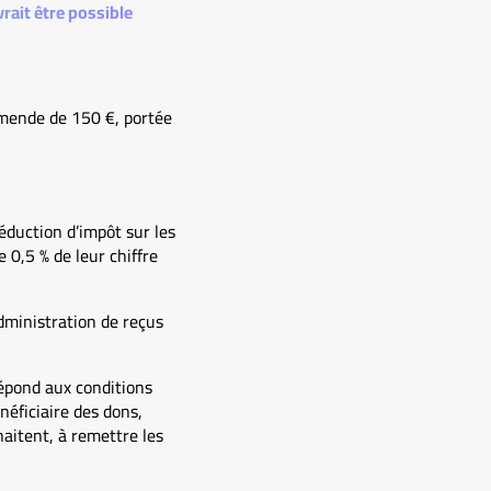
rait être possible
amende de 150 €, portée
éduction d’impôt sur les
 0,5 % de leur chiffre
administration de reçus
répond aux conditions
néficiaire des dons,
haitent, à remettre les