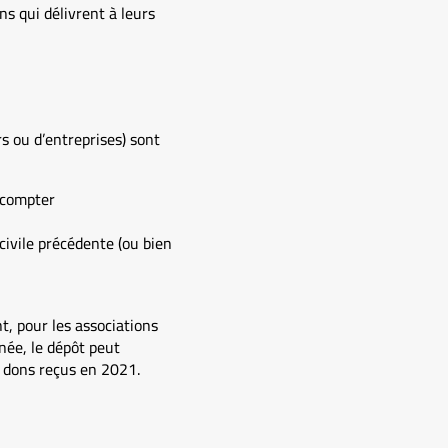
ns qui délivrent à leurs
rs ou d’entreprises) sont
à compter
civile précédente (ou bien
t, pour les associations
nnée, le dépôt peut
s dons reçus en 2021.