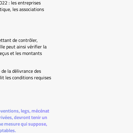
022 : les entreprises
tique, les associations
ttant de contrôler,
le peut ainsi vérifier la
reçus et les montants
 de la délivrance des
lit les conditions requises
bventions, legs, mécénat
rivées, devront tenir un
Une mesure qui suppose,
ptables.