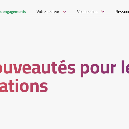
s engagements
Votre secteur
Vos besoins
Ressou
uveautés pour l
ations