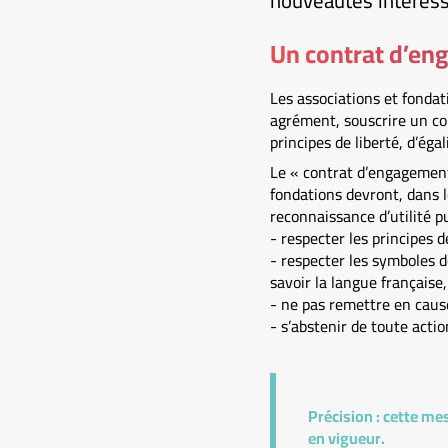
nouveautés intéress
Un contrat d’en
Les associations et fonda
agrément, souscrire un co
principes de liberté, d’éga
Le « contrat d’engagement r
fondations devront, dans 
reconnaissance d’utilité pu
- respecter les principes d
- respecter les symboles d
savoir la langue française,
- ne pas remettre en cause
- s’abstenir de toute actio
Précision :
cette mesu
en vigueur.