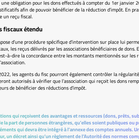
 une obligation pour les dons effectués à compter du 1er janvier 2
tificatifs afin de pouvoir bénéficier de la réduction d’impôt. En pra
 un reçu fiscal.
s fiscaux étendu
ispose d’une procédure spécifique d’intervention sur place lui perme
ux, les reçus délivrés par les associations bénéficiaires de dons. El
’est-à-dire la concordance entre les montants mentionnés sur les 
’association.
022, les agents du fisc pourront également contrôler la régularité
eront autorisés à vérifier que l’association qui reçoit les dons remp
urs de bénéficier des réductions d’impôt.
tions qui reçoivent des avantages et ressources (dons, prêts, su
e la part de personnes étrangères, qu’elles soient publiques ou p
éléments qui devra être intégré à l’annexe des comptes annuels. 
ur, un décret ainsi qu’un règlement de l’Autorité des normes com