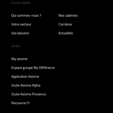
Accès rapide
Qui sommes-nous ?
Nos cabinets
Votre secteur
Carrières
Vos besoins
Actualités
Outils
My axiome
Espace groupe My Différence
Application Axiome
iSuite Axiome Alpha
iSuite Axiome Provence
Recouvrer.fr