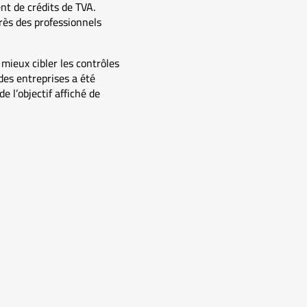
t de crédits de TVA.
ès des professionnels
mieux cibler les contrôles
des entreprises a été
 l’objectif affiché de