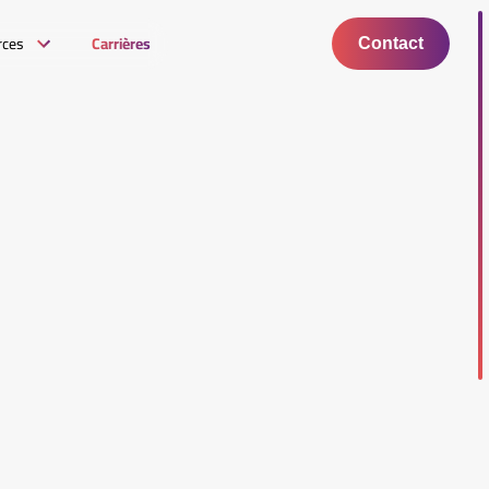
rces
Carrières
Contact