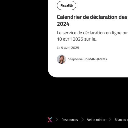
Fiscalité
Calendrier de déclaration de
2024
Le service de déclaration en ligne ou
10 avril 2025 sur le…
Le 9 avril 2025
Stéphanie BISMAN-JAMMA
Ressources
Veille métier
Bilan du 