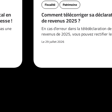
Fiscalité
Patrimoine
cal en
Comment télécorriger sa déclara
esse !
de revenus 2025 ?
pas une
En cas d’erreur dans la télédéclaration de
revenus de 2025, vous pouvez rectifier l
Le 29 juillet 2026