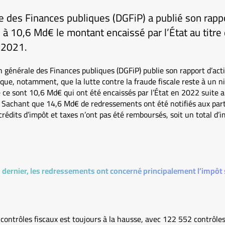
e des Finances publiques (DGFiP) a publié son rappo
à 10,6 Md€ le montant encaissé par l’État au titre d
 2021.
 générale des Finances publiques (DGFiP) publie son rapport d’activ
que, notamment, que la lutte contre la fraude fiscale reste à un 
e ce sont 10,6 Md€ qui ont été encaissés par l’État en 2022 suite a
Sachant que 14,6 Md€ de redressements ont été notifiés aux parti
rédits d’impôt et taxes n’ont pas été remboursés, soit un total d’
dernier, les redressements ont concerné principalement l’impôt s
contrôles fiscaux est toujours à la hausse, avec 122 552 contrôles 