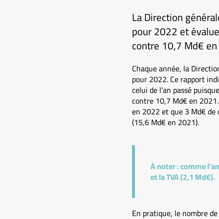
La Direction général
pour 2022 et évalue 
contre 10,7 Md€ en
Chaque année, la Direction
pour 2022. Ce rapport indi
celui de l’an passé puisqu
contre 10,7 Md€ en 2021. 
en 2022 et que 3 Md€ de c
(15,6 Md€ en 2021).
À noter :
comme l’an 
et la TVA (2,1 Md€).
En pratique, le nombre de 