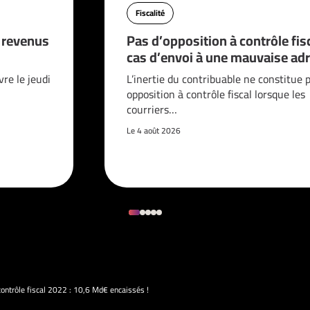
Fiscalité
s revenus
Pas d’opposition à contrôle fis
cas d’envoi à une mauvaise adr
vre le jeudi
L’inertie du contribuable ne constitue 
opposition à contrôle fiscal lorsque les
courriers…
Le 4 août 2026
contrôle fiscal 2022 : 10,6 Md€ encaissés !