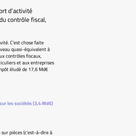
rt d’activité
u contrôle fiscal,
ité. C’est chose faite
niveau quasi-équivalent à
ux contrôles fiscaux,
culiers et aux entreprises
impôt éludé de 17,6 Md€
ur les sociétés (3,4 Md€)
sur pièces (c’est-à-dire à