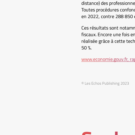
distance) des professionn
Toutes procédures confond
en 2022, contre 288 850 
Ces résultats sont notamme
fiscaux. Encore une fois e
réalisée grâce à cette tec
50 %.
www.economie.gouv.fr, rap
© Les Echos Publishing 2023