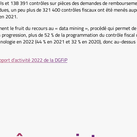
els et 138 391 contrôles sur pièces des demandes de remboursemen
ues, un peu plus de 321 400 contrôles fiscaux ont été menés aupr
en 2021.
nt le fruit du recours au « data mining », procédé qui permet de 
n progression, plus de 52 % de la programmation du contrôle fiscal 
hnologie en 2022 (44 % en 2021 et 32 % en 2020), donc au-dessus de
port d’activité 2022 de la DGFiP