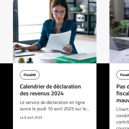
Fiscalité
Fiscal
Calendrier de déclaration
Pas d
des revenus 2024
fisca
mauv
Le service de déclaration en ligne
ouvre le jeudi 10 avril 2025 sur le…
L’iner
consti
Le 9 avril 2025
contrô
courri