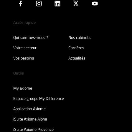
Accès rapide
Qui sommes-nous ?
Nos cabinets
Votre secteur
Carrières
Vos besoins
Actualités
Outils
My axiome
Espace groupe My Différence
Application Axiome
iSuite Axiome Alpha
iSuite Axiome Provence