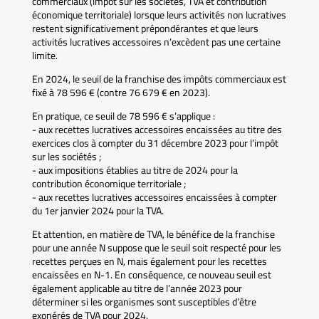
commerciaux (impôt sur les sociétés, TVA et contribution
économique territoriale) lorsque leurs activités non lucratives
restent significativement prépondérantes et que leurs
activités lucratives accessoires n’excèdent pas une certaine
limite.
En 2024, le seuil de la franchise des impôts commerciaux est
fixé à 78 596 € (contre 76 679 € en 2023).
En pratique, ce seuil de 78 596 € s’applique :
- aux recettes lucratives accessoires encaissées au titre des
exercices clos à compter du 31 décembre 2023 pour l’impôt
sur les sociétés ;
- aux impositions établies au titre de 2024 pour la
contribution économique territoriale ;
- aux recettes lucratives accessoires encaissées à compter
du 1er janvier 2024 pour la TVA.
Et attention, en matière de TVA, le bénéfice de la franchise
pour une année N suppose que le seuil soit respecté pour les
recettes perçues en N, mais également pour les recettes
encaissées en N-1. En conséquence, ce nouveau seuil est
également applicable au titre de l’année 2023 pour
déterminer si les organismes sont susceptibles d’être
exonérés de TVA pour 2024.