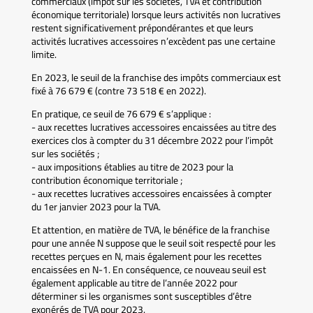
commerciaux (impôt sur les sociétés, TVA et contribution
économique territoriale) lorsque leurs activités non lucratives
restent significativement prépondérantes et que leurs
activités lucratives accessoires n’excèdent pas une certaine
limite.
En 2023, le seuil de la franchise des impôts commerciaux est
fixé à 76 679 € (contre 73 518 € en 2022).
En pratique, ce seuil de 76 679 € s’applique :
- aux recettes lucratives accessoires encaissées au titre des
exercices clos à compter du 31 décembre 2022 pour l’impôt
sur les sociétés ;
- aux impositions établies au titre de 2023 pour la
contribution économique territoriale ;
- aux recettes lucratives accessoires encaissées à compter
du 1er janvier 2023 pour la TVA.
Et attention, en matière de TVA, le bénéfice de la franchise
pour une année N suppose que le seuil soit respecté pour les
recettes perçues en N, mais également pour les recettes
encaissées en N-1. En conséquence, ce nouveau seuil est
également applicable au titre de l’année 2022 pour
déterminer si les organismes sont susceptibles d’être
exonérés de TVA pour 2023.