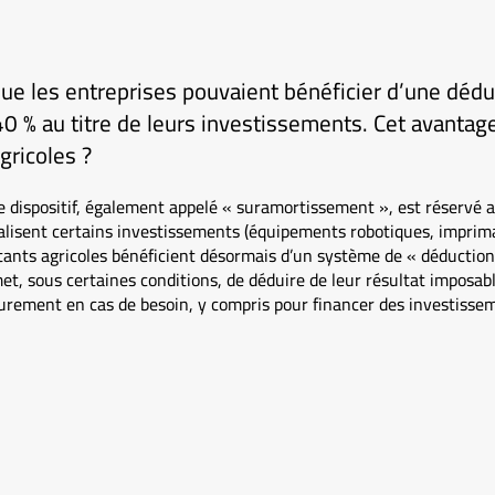
 que les entreprises pouvaient bénéficier d’une dédu
 % au titre de leurs investissements. Cet avantage 
agricoles ?
dispositif, également appelé « suramortissement », est réservé
réalisent certains investissements (équipements robotiques, imprim
itants agricoles bénéficient désormais d’un système de « déductio
et, sous certaines conditions, de déduire de leur résultat imposab
urement en cas de besoin, y compris pour financer des investissem