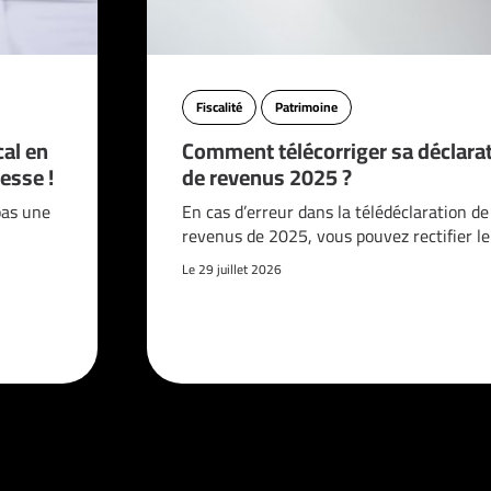
Fiscalité
Patrimoine
cal en
Comment télécorriger sa déclara
esse !
de revenus 2025 ?
pas une
En cas d’erreur dans la télédéclaration de
revenus de 2025, vous pouvez rectifier l
Le 29 juillet 2026