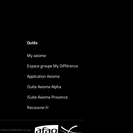
Outils
My axiome
Espace groupe My Différence
Application Axiome
iSuite Axiome Alpha
iSuite Axiome Provence
Recouvrer.fr
fnor Certification, ce qui