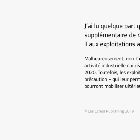
J’ai lu quelque part
supplémentaire de 40
il aux exploitations 
Malheureusement, non. Ce 
activité industrielle qui 
2020. Toutefois, les explo
précaution » qui leur perm
pourront mobiliser ultérie
© Les Echos Publishing 2019