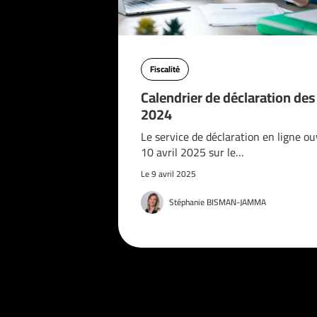
Fiscalité
Calendrier de déclaration de
2024
Le service de déclaration en ligne ou
10 avril 2025 sur le…
Le 9 avril 2025
Stéphanie BISMAN-JAMMA