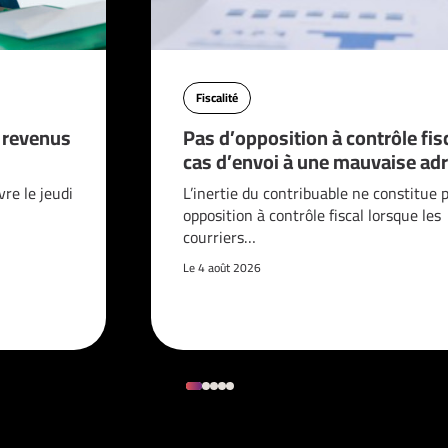
Fiscalité
s revenus
Pas d’opposition à contrôle fis
cas d’envoi à une mauvaise adr
vre le jeudi
L’inertie du contribuable ne constitue 
opposition à contrôle fiscal lorsque les
courriers…
Le 4 août 2026