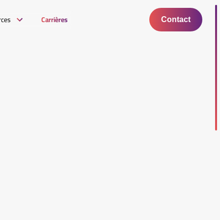
rces
Carrières
Contact