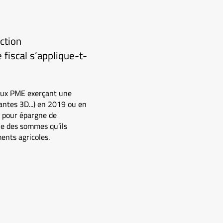
ction
fiscal s’applique-t-
 aux PME exerçant une
antes 3D...) en 2019 ou en
n pour épargne de
le des sommes qu’ils
ents agricoles.