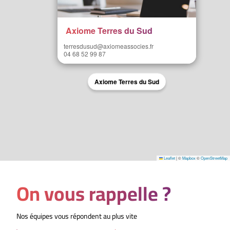
Axiome Terres du Sud
terresdusud@axiomeassocies.fr
04 68 52 99 87
Axiome Terres du Sud
Leaflet
|
©
Mapbox
©
OpenStreetMap
On vous rappelle ?
Nos équipes vous répondent au plus vite