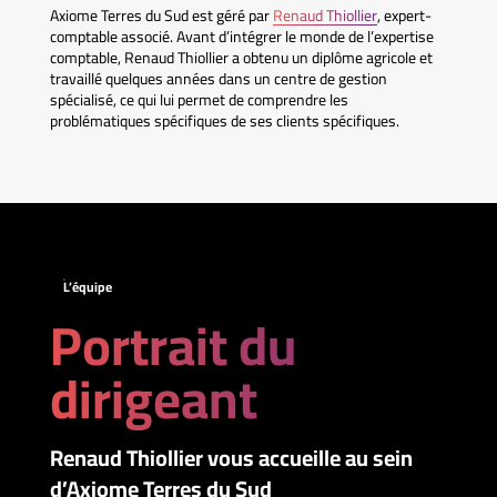
Axiome Terres du Sud est géré par
Renaud Thiollier
, expert-
comptable associé. Avant d’intégrer le monde de l’expertise
comptable, Renaud Thiollier a obtenu un diplôme agricole et
travaillé quelques années dans un centre de gestion
spécialisé, ce qui lui permet de comprendre les
problématiques spécifiques de ses clients spécifiques.
L’équipe
Portrait du
dirigeant
Renaud Thiollier vous accueille au sein
d’Axiome Terres du Sud