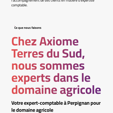
l’accompagnement de ses clients en matière d’expertise
comptable.
Ce que nous faisons
Chez Axiome
Terres du Sud,
nous sommes
experts dans le
domaine agricole
Votre expert-comptable à Perpignan pour
le domaine agricole