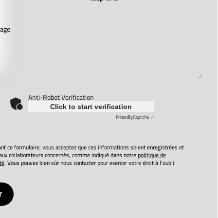
Anti-Robot Verification
Click to start verification
Friendly
Captcha ⇗
t ce formulaire, vous acceptez que ces informations soient enregistrées et
aux collaborateurs concernés, comme indiqué dans notre
politique de
té
. Vous pouvez bien sûr nous contacter pour exercer votre droit à l’oubli.
r