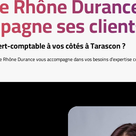
e Rhône Duranc
agne ses client
rt-comptable à vos côtés à Tarascon ?
me Rhône Durance vous accompagne dans vos besoins d’expertise c