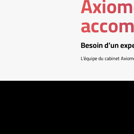
Axiom
accomp
Besoin d’un expe
L’équipe du cabinet Axio