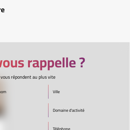
re
ous rappelle ?
 vous répondent au plus vite