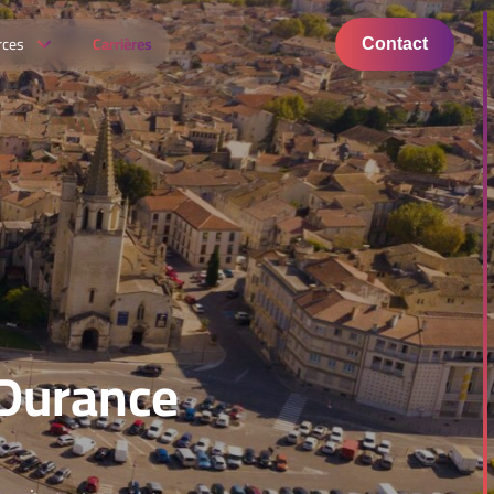
rces
Carrières
Contact
Durance