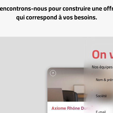
encontrons-nous pour construire une off
qui correspond à vos besoins.
On v
Nos équipes
×
Axiome Rhône Durance