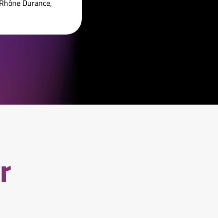
 Rhône Durance,
r