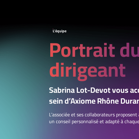
L’équipe
Portrait d
dirigeant
Sabrina Lot-Devot vous acc
sein d’Axiome Rhône Dura
L’associée et ses collaborateurs proposent 
un conseil personnalisé et adapté à chaque