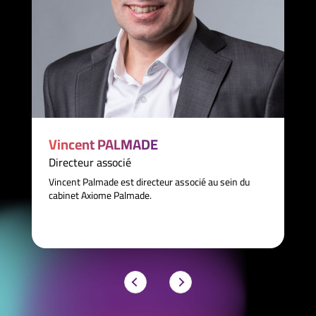
Vincent PALMADE
Directeur associé
Vincent Palmade est directeur associé au sein du
cabinet Axiome Palmade.