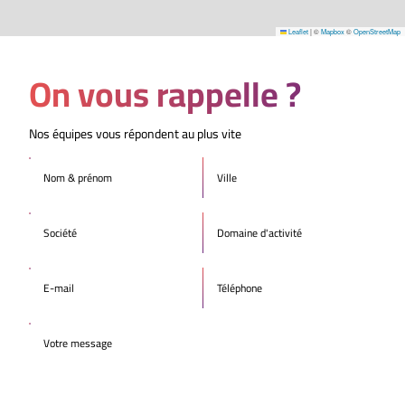
Leaflet
|
©
Mapbox
©
OpenStreetMap
On vous rappelle ?
Nos équipes vous répondent au plus vite