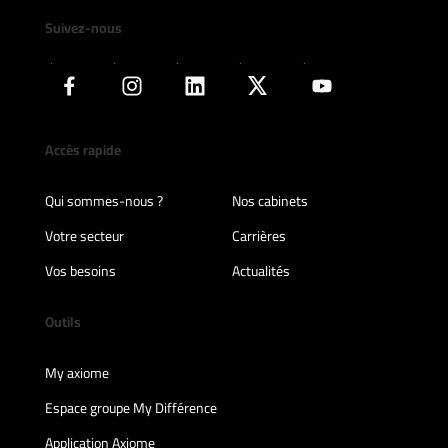
Suivez-nous
Accès rapide
Qui sommes-nous ?
Nos cabinets
Votre secteur
Carrières
Vos besoins
Actualités
Outils
My axiome
Espace groupe My Différence
Application Axiome