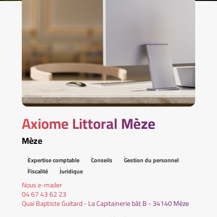
Axiome Littoral Mèze
Mèze
Expertise comptable
Conseils
Gestion du personnel
Fiscalité
Juridique
Nous e-mailer
04 67 43 62 23
Quai Baptiste Guitard - La Capitainerie bât B - 34140 Mèze