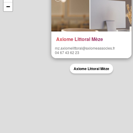
−
Axiome Littoral Mèze
mz.axiomelittoral@axiomeassocies.fr
04 67 43 62 23
Axiome Littoral Mèze