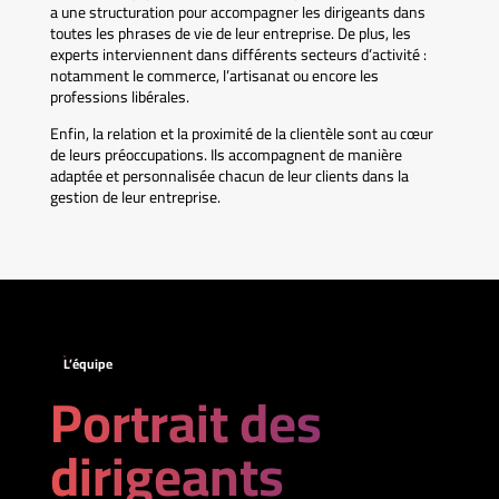
a une structuration pour accompagner les dirigeants dans
toutes les phrases de vie de leur entreprise. De plus, les
experts interviennent dans différents secteurs d’activité :
notamment le commerce, l’artisanat ou encore les
professions libérales.
Enfin, la relation et la proximité de la clientèle sont au cœur
de leurs préoccupations. Ils accompagnent de manière
adaptée et personnalisée chacun de leur clients dans la
gestion de leur entreprise.
L’équipe
Portrait des
dirigeants