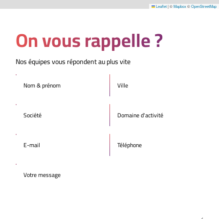
Leaflet
|
©
Mapbox
©
OpenStreetMap
On vous rappelle ?
Nos équipes vous répondent au plus vite