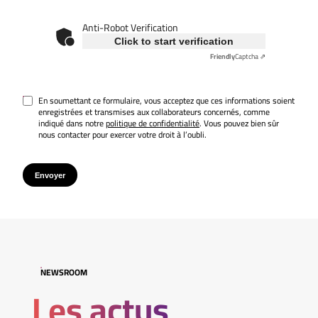
Anti-Robot Verification
Click to start verification
Friendly
Captcha ⇗
En soumettant ce formulaire, vous acceptez que ces informations soient
enregistrées et transmises aux collaborateurs concernés, comme
indiqué dans notre
politique de confidentialité
. Vous pouvez bien sûr
nous contacter pour exercer votre droit à l’oubli.
Envoyer
NEWSROOM
Les actus