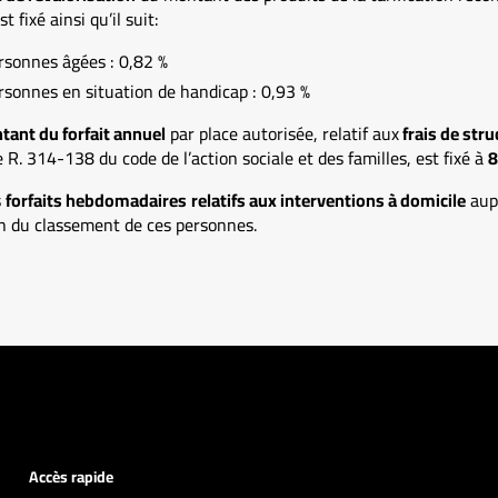
 fixé ainsi qu’il suit:
sonnes âgées : 0,82 %
onnes en situation de handicap : 0,93 %
ant du forfait annuel
par place autorisée, relatif aux
frais de str
e R. 314-138 du code de l’action sociale et des familles, est fixé à
8
s
forfaits hebdomadaires
relatifs aux interventions à domicile
aup
n du classement de ces personnes.
Accès rapide