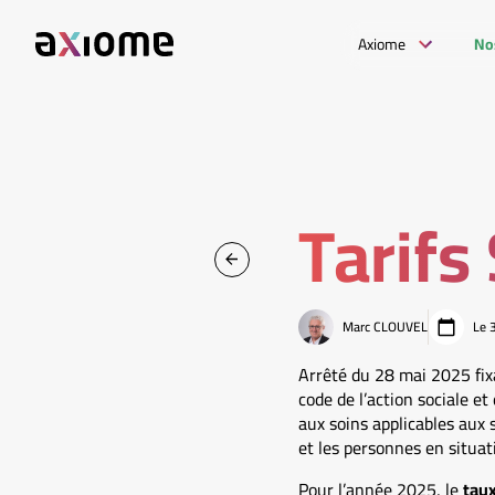
Axiome
No
Tarifs
Marc CLOUVEL
Le 
Arrêté du 28 mai 2025 fi
code de l’action sociale et
aux soins applicables aux
et les personnes en situa
Pour l’année 2025, le
taux