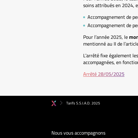
soins attribués en 2024, est
Accompagnement de per
Accompagnement de pers
Pour l’année 2025, le
mont
mentionné au II de l’articl
L’arrêté fixe également le
accompagnées, en fonctio
Arrêté 28/05/2025
Tarifs S.S.I.A.D. 2025
Nous vous accompagnons