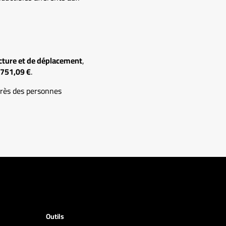
ucture et de déplacement
,
751,09 €
.
rès des personnes
Outils