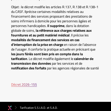
Objet : le décret modifie les articles R.137, R.138 et R.138-1
du CASF. Ilprécise certaines modalités relatives au
financement des services proposant des prestations de
soins infirmiers à domicile pour les personnes âgées et
personnes handicapées.
Il supprime
, dans la dotation
globale de soins,
la référence aux charges relatives aux
fournitures et au petit matériel médical
. Il précise les
modalités de financement des services en cas
d’interruption de la prise en charge
en raison de l’absence
de l’usager. Il conforte la pratique actuelle en précisant que
les jours fériés sont bien pris en compte dans la
tarification
. Le décret modifie également le
calendrier de
transmission des données
par les services et de
notification des forfaits
par les agences régionales de santé
Décret 2026-155
Tarification S.S.I.A.D. et S.A.D.