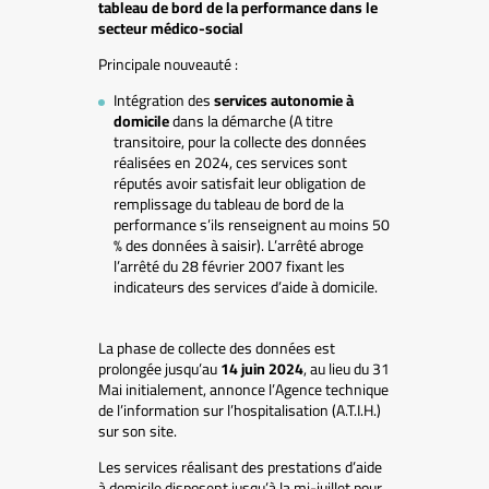
tableau de bord de la performance dans le
secteur médico-social
Principale nouveauté :
Intégration des
services autonomie à
domicile
dans la démarche (A titre
transitoire, pour la collecte des données
réalisées en 2024, ces services sont
réputés avoir satisfait leur obligation de
remplissage du tableau de bord de la
performance s’ils renseignent au moins 50
% des données à saisir). L’arrêté abroge
l’arrêté du 28 février 2007 fixant les
indicateurs des services d’aide à domicile.
La phase de collecte des données est
prolongée jusqu’au
14 juin 2024
, au lieu du 31
Mai initialement, annonce l’Agence technique
de l’information sur l’hospitalisation (A.T.I.H.)
sur son site.
Les services réalisant des prestations d’aide
à domicile disposent jusqu’à la mi-juillet pour