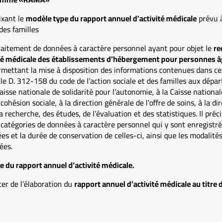
ixant le
modèle type du rapport annuel d’activité médicale
prévu à
 des familles
traitement de données à caractère personnel ayant pour objet le
re
ité médicale des établissements d’hébergement pour personnes 
ttant la mise à disposition des informations contenues dans ces
icle D. 312-158 du code de l’action sociale et des familles aux dép
aisse nationale de solidarité pour l’autonomie, à la Caisse nationa
cohésion sociale, à la direction générale de l’offre de soins, à la di
a recherche, des études, de l’évaluation et des statistiques. Il préci
catégories de données à caractère personnel qui y sont enregistré
s et la durée de conservation de celles-ci, ainsi que les modalités
ées.
 du rapport annuel d’activité médicale.
er de l’élaboration du
rapport annuel d’activité médicale au titre 