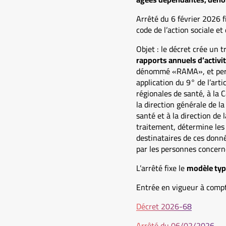
Arrêté du 6 février 2026 f
code de l’action sociale et
Objet : le décret crée un 
rapports annuels d’activ
dénommé «RAMA», et perme
application du 9° de l’art
régionales de santé, à la C
la direction générale de la 
santé et à la direction de l
traitement, détermine les 
destinataires de ces donnée
par les personnes concern
L’arrêté fixe le
modèle type
Entrée en vigueur à compt
Décret 2026-68
Arrêté du 06/02/2026