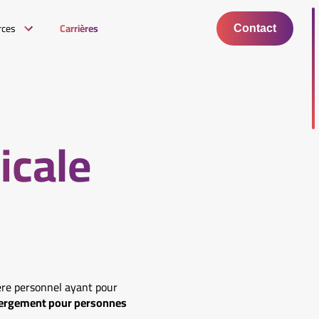
rces
Carrières
Contact
icale
ère personnel ayant pour
ébergement pour personnes