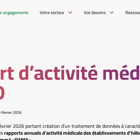
s engagements
Votre secteur
Vos besoins
Ressou
t d’activité méd
D
8 février 2026
vrier 2026 portant création d’un traitement de données à caract
es
rapports annuels d’activité médicale des établissements d’h
nommé «RAMA»