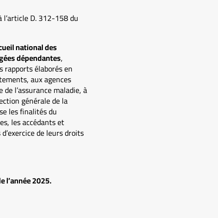
 l’article D. 312-158 du
cueil national des
âgées dépendantes
,
 rapports élaborés en
artements, aux agences
le de l’assurance maladie, à
rection générale de la
se les finalités du
es, les accédants et
 d’exercice de leurs droits
de l’année 2025.