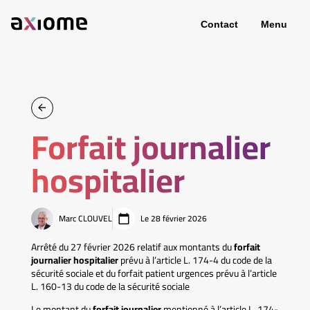
Contact
Menu
Forfait journalier
hospitalier
Marc CLOUVEL
Le 28 février 2026
Arrêté du 27 février 2026 relatif aux montants du
forfait
journalier hospitalier
prévu à l’article L. 174-4 du code de la
sécurité sociale et du forfait patient urgences prévu à l’article
L. 160-13 du code de la sécurité sociale
Le montant du
forfait journalier
mentionné à l’article L. 174-