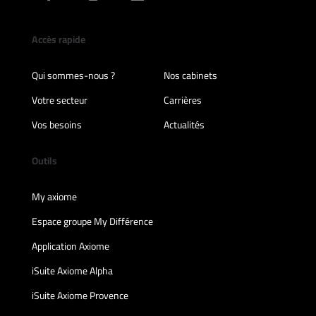
Accès rapide
Qui sommes-nous ?
Nos cabinets
Votre secteur
Carrières
Vos besoins
Actualités
Outils
My axiome
Espace groupe My Différence
Application Axiome
iSuite Axiome Alpha
iSuite Axiome Provence