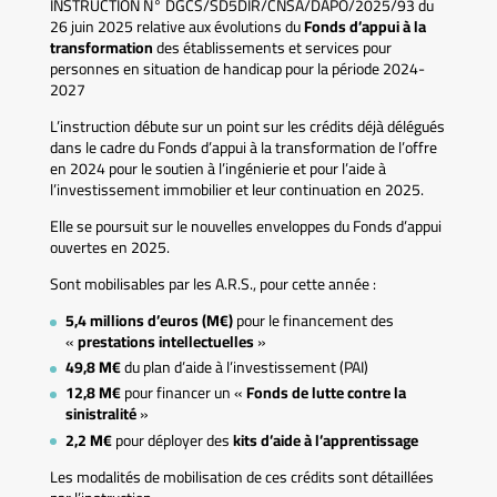
INSTRUCTION N° DGCS/SD5DIR/CNSA/DAPO/2025/93 du
26 juin 2025 relative aux évolutions du
Fonds d’appui à la
transformation
des établissements et services pour
personnes en situation de handicap pour la période 2024-
2027
L’instruction débute sur un point sur les crédits déjà délégués
dans le cadre du Fonds d’appui à la transformation de l’offre
en 2024 pour le soutien à l’ingénierie et pour l’aide à
l’investissement immobilier et leur continuation en 2025.
Elle se poursuit sur le nouvelles enveloppes du Fonds d’appui
ouvertes en 2025.
Sont mobilisables par les A.R.S., pour cette année :
5,4 millions d’euros (M€)
pour le financement des
«
prestations intellectuelles
»
49,8 M€
du plan d’aide à l’investissement (PAI)
12,8 M€
pour financer un «
Fonds de lutte contre la
sinistralité
»
2,2 M€
pour déployer des
kits d’aide à l’apprentissage
Les modalités de mobilisation de ces crédits sont détaillées