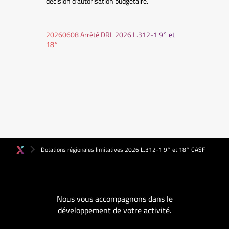
décision d’autorisation budgétaire.
20260608 Arrêté DRL 2026 L.312-1 9° et
18°
Dotations régionales limitatives 2026 L.312-1 9° et 18° CASF
Nous vous accompagnons dans le
développement de votre activité.