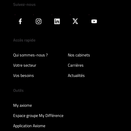
Suivez-nous
Accès rapide
Qui sommes-nous ?
Nos cabinets
Votre secteur
Carrières
Vos besoins
Actualités
Outils
My axiome
Espace groupe My Différence
Application Axiome