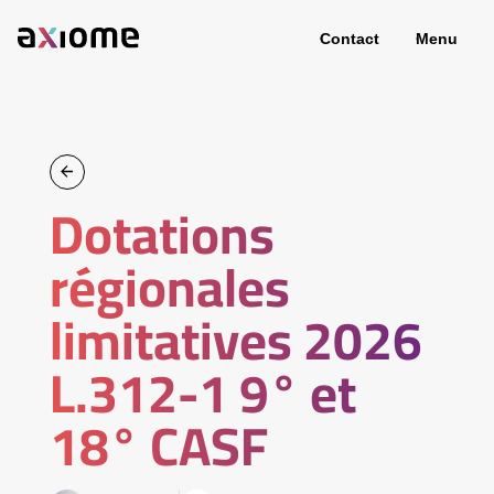
Contact
Menu
Dotations
régionales
limitatives 2026
L.312-1 9° et
18° CASF