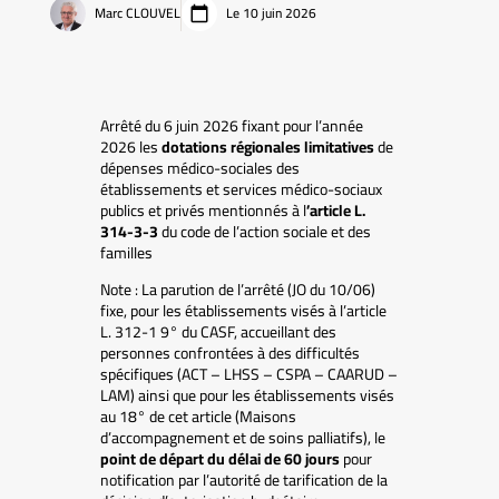
Marc CLOUVEL
Le 10 juin 2026
Arrêté du 6 juin 2026 fixant pour l’année
2026 les
dotations régionales limitatives
de
dépenses médico-sociales des
établissements et services médico-sociaux
publics et privés mentionnés à l
’article L.
314-3-3
du code de l’action sociale et des
familles
Note : La parution de l’arrêté (JO du 10/06)
fixe, pour les établissements visés à l’article
L. 312-1 9° du CASF, accueillant des
personnes confrontées à des difficultés
spécifiques (ACT – LHSS – CSPA – CAARUD –
LAM) ainsi que pour les établissements visés
au 18° de cet article (Maisons
d’accompagnement et de soins palliatifs), le
point de départ du délai de 60 jours
pour
notification par l’autorité de tarification de la