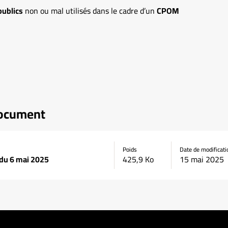
publics
non ou mal utilisés dans le cadre d’un
CPOM
document
Poids
Date de modificati
 du 6 mai 2025
425,9 Ko
15 mai 2025