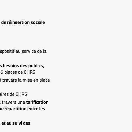
de réinsertion sociale
positif au service de la
es besoins des publics,
225 places de CHRS
 à travers la mise en place
aires de CHRS
 à travers une
tarification
e répartition entre les
 et au suivi des