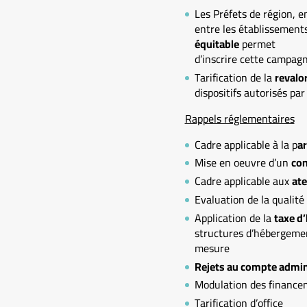
Les Préfets de région, en
entre les établissement
équitable
permet
d’inscrire cette campagne
Tarification de la
revalo
dispositifs autorisés pa
Rappels réglementaires
Cadre applicable à la p
ar
Mise en oeuvre d’un
con
Cadre applicable aux
ate
Evaluation de la qualité
Application de la
taxe d
structures d’hébergemen
mesure
Rejets au compte admini
Modulation des finance
Tarification d’office