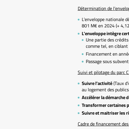
Détermination de l’envelop
L’enveloppe nationale d
801 M€ en 2024 (+ 4,12
L’enveloppe intègre cert
Une partie des crédit
comme tel, en ciblant
Financement en année p
Passage sous subventio
Suivi et pilotage du parc
Suivre l’activité
(Taux d’
au logement des publics 
Accélérer la démarche d
Transformer certaines p
Suivre et maitriser les 
Cadre de financement des 