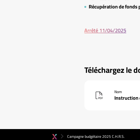
Récupération de fonds 
Arrêté 11/04/2025
Téléchargez le 
Nom
Instruction
PDF
Campagne budgétaire 2025 C.H.R.S.