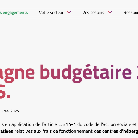
s engagements
Votre secteur
Vos besoins
Ressou
gne budgétaire
S.
15 mai 2025
s en application de l’article L. 314-4 du code de l’action sociale et 
tatives
relatives aux frais de fonctionnement des
centres d’héberg