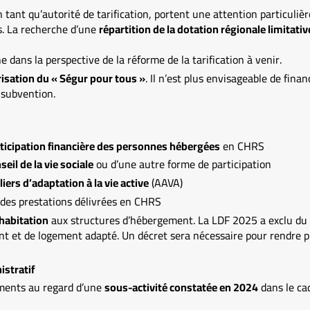
 tant qu’autorité de tarification, portent une attention particulièr
s. La recherche d’une
répartition de la dotation régionale limitativ
 dans la perspective de la réforme de la tarification à venir.
risation du « Ségur pour tous »
. Il n’est plus envisageable de fina
r subvention.
ticipation financière des personnes hébergées
en CHRS
seil de la vie sociale
ou d’une autre forme de participation
liers d’adaptation à la vie active
(AAVA)
 des prestations délivrées en CHRS
’habitation
aux structures d’hébergement. La LDF 2025 a exclu du 
t et de logement adapté. Un décret sera nécessaire pour rendre p
stratif
ments au regard d’une
sous-activité constatée en 2024
dans le ca