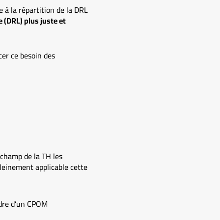
e à la répartition de la DRL
e (DRL) plus juste et
ncer ce besoin des
champ de la TH les
leinement applicable cette
dre d’un CPOM