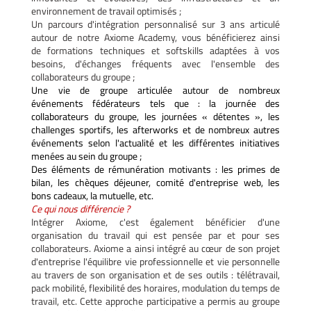
environnement de travail optimisés ;
Un parcours d'intégration personnalisé sur 3 ans articulé
autour de notre Axiome Academy, vous bénéficierez ainsi
de formations techniques et softskills adaptées à vos
besoins, d'échanges fréquents avec l'ensemble des
collaborateurs du groupe ;
Une vie de groupe articulée autour de nombreux
événements fédérateurs tels que : la journée des
collaborateurs du groupe, les journées « détentes », les
challenges sportifs, les afterworks et de nombreux autres
événements selon l'actualité et les différentes initiatives
menées au sein du groupe ;
Des éléments de rémunération motivants : les primes de
bilan, les chèques déjeuner, comité d'entreprise web, les
bons cadeaux, la mutuelle, etc.
Ce qui nous différencie ?
Intégrer Axiome, c'est également bénéficier d'une
organisation du travail qui est pensée par et pour ses
collaborateurs. Axiome a ainsi intégré au cœur de son projet
d'entreprise l'équilibre vie professionnelle et vie personnelle
au travers de son organisation et de ses outils : télétravail,
pack mobilité, flexibilité des horaires, modulation du temps de
travail, etc. Cette approche participative a permis au groupe