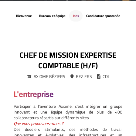
Bienvenue
Bureaux et équipe
Jobs
Candidature spontanée
CHEF DE MISSION EXPERTISE
COMPTABLE (H/F)
AXIOME BÉZIERS
BEZIERS
CDI
L'entreprise
Participer à l'aventure Axiome, c'est intégrer un groupe
innovant et une équipe dynamique de plus de 400
collaborateurs répartis sur différents sites.
Que vous proposons-nous ?
Des dossiers stimulants, des méthodes de travail
innovantes et évolutives, des infrastructures et un