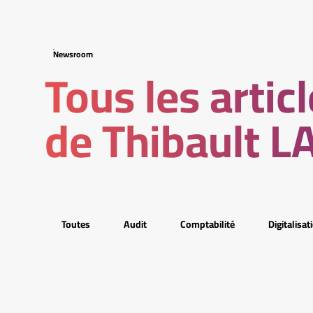
Newsroom
Tous les artic
de Thibault L
Toutes
Audit
Comptabilité
Digitalisat