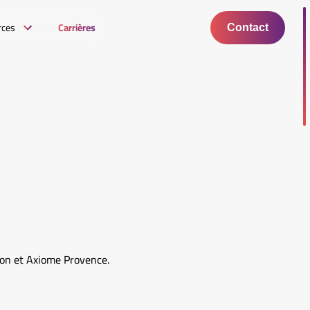
rces
Carrières
Contact
ron et Axiome Provence.