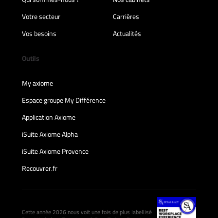
Votre secteur
Carrières
Vos besoins
Actualités
Outils
My axiome
Espace groupe My Différence
Application Axiome
iSuite Axiome Alpha
iSuite Axiome Provence
Recouvrer.fr
Cette année 2026 nous voit une fois de plus labellisé