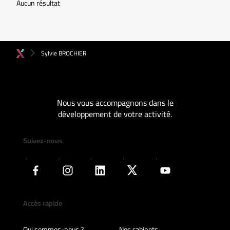
Aucun résultat
Sylvie BROCHIER
Nous vous accompagnons dans le
développement de votre activité.
Suivez-nous
Accès rapide
Qui sommes-nous ?
Nos cabinets