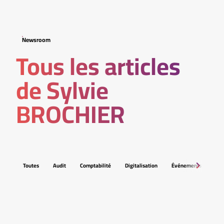
Newsroom
Tous les articles
de Sylvie
BROCHIER
Toutes
Audit
Comptabilité
Digitalisation
Événements
Fis