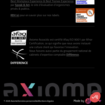
Best Workplace Experience & Best Trainee Experience
par
Speak & Act
, le site d’évaluation d’organismes
privés & publics.
RDV ici
pour en savoir plus sur nos labels.
Axiome Associés est certifié Afaq ISO 9001 par Afnor
Certification, ce qui signifie que nous avons instauré
une culture client qui favorise l’innovation.
Nous faisons aussi partie du groupement national de
cabinets d’expertise comptable
Différence
.
© 2026 Axiome
Données personnelles
Mentions légales