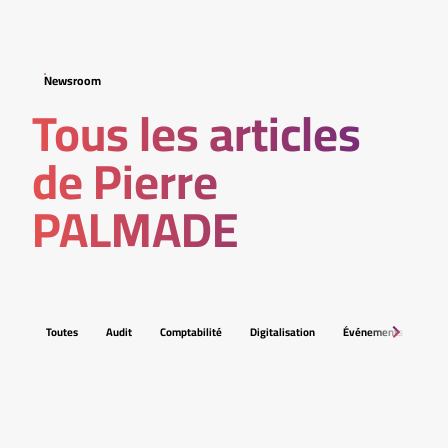
Newsroom
Tous les articles
de Pierre
PALMADE
Toutes
Audit
Comptabilité
Digitalisation
Événements
Fis