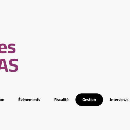
les
MAS
ion
Événements
Fiscalité
Gestion
Interviews