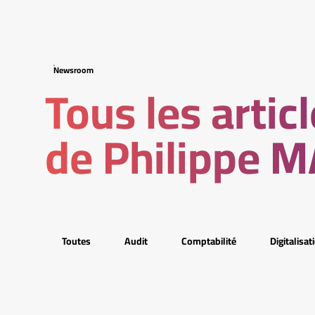
Newsroom
Tous les artic
de Philippe 
Toutes
Audit
Comptabilité
Digitalisat