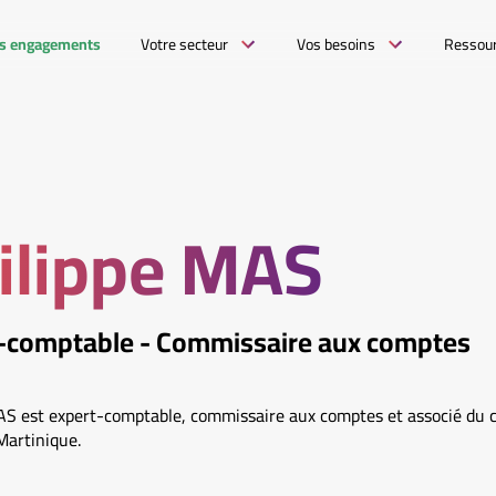
s engagements
Votre secteur
Vos besoins
Ressou
ilippe MAS
-comptable - Commissaire aux comptes
AS est expert-comptable, commissaire aux comptes et associé du c
Martinique.