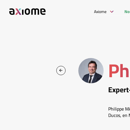
Axiome
No
Ph
Expert
Philippe M
Ducos, en 