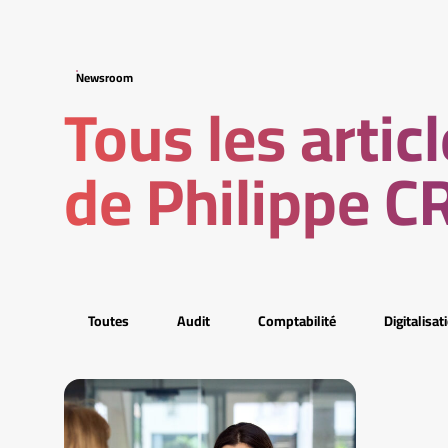
Newsroom
Tous les artic
de Philippe 
Toutes
Audit
Comptabilité
Digitalisat