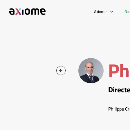
Axiome
No
Ph
Direct
Philippe Cr