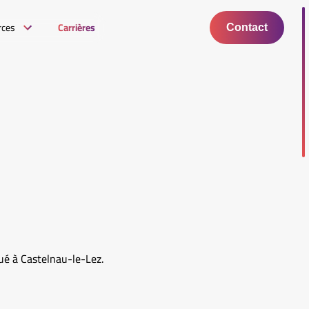
rces
Carrières
Contact
tué à Castelnau-le-Lez.