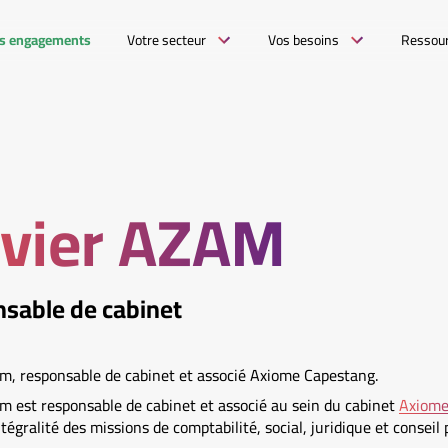
s engagements
Votre secteur
Vos besoins
Ressou
ivier AZAM
sable de cabinet
am, responsable de cabinet et associé Axiome Capestang.
am est responsable de cabinet et associé au sein du cabinet
Axiome
intégralité des missions de comptabilité, social, juridique et conseil 