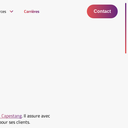
rces
Carrières
Contact
 Capestang
. Il assure avec
pour ses clients.