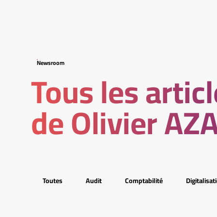
Newsroom
Tous les artic
de Olivier AZ
Toutes
Audit
Comptabilité
Digitalisat