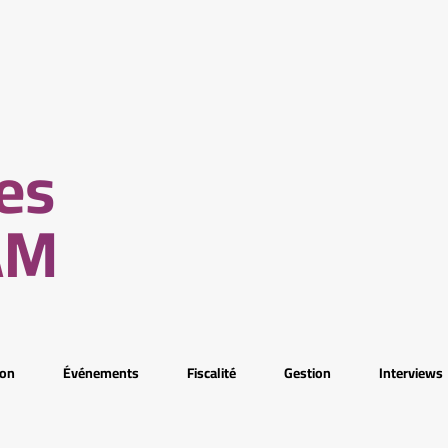
les
AM
ion
Événements
Fiscalité
Gestion
Interviews