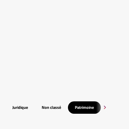
Juridique
Non classé
Patrimoine
RSE