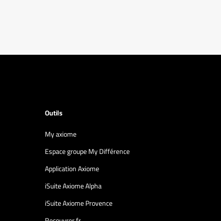
Outils
My axiome
Espace groupe My Différence
Application Axiome
iSuite Axiome Alpha
iSuite Axiome Provence
Recouvrer.fr