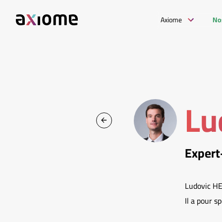
Axiome
No
Lu
Expert
Ludovic HE
Il a pour s