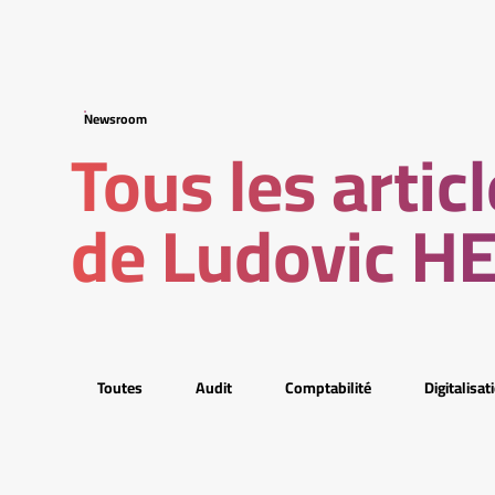
Newsroom
Tous les artic
de Ludovic 
Toutes
Audit
Comptabilité
Digitalisat