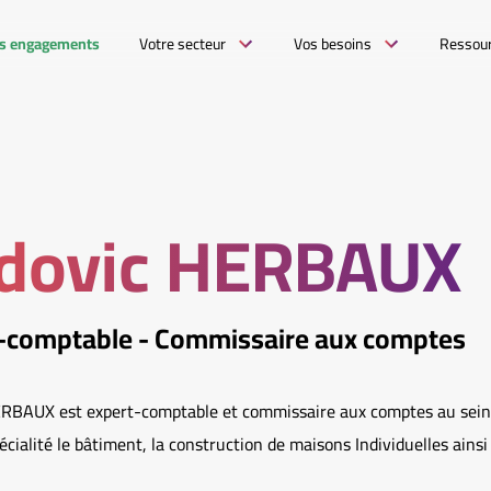
s engagements
Votre secteur
Vos besoins
Ressou
dovic HERBAUX
-comptable - Commissaire aux comptes
RBAUX est expert-comptable et commissaire aux comptes au sei
pécialité le bâtiment, la construction de maisons Individuelles ainsi