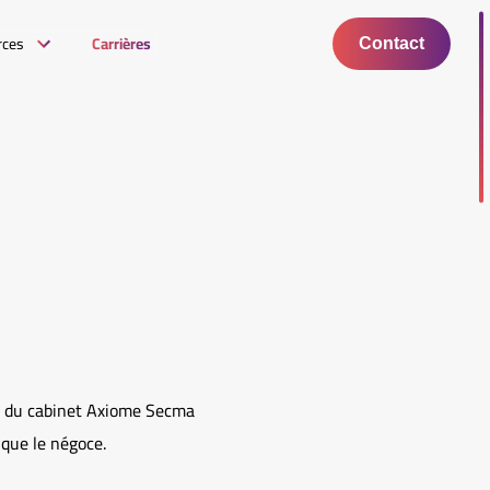
rces
Carrières
Contact
n du cabinet Axiome Secma
 que le négoce.