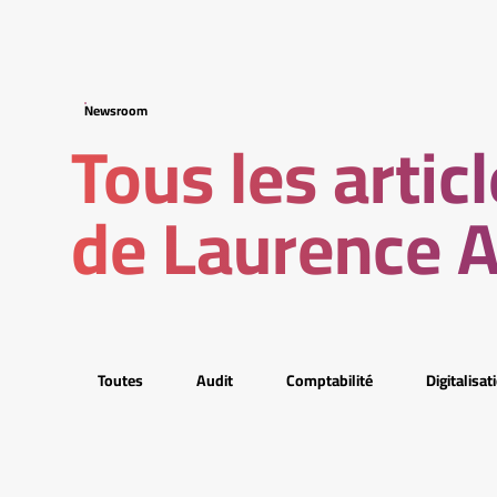
Newsroom
Tous les artic
de Laurence 
Toutes
Audit
Comptabilité
Digitalisat