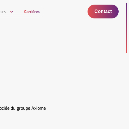
rces
Carrières
Contact
sociée du groupe Axiome