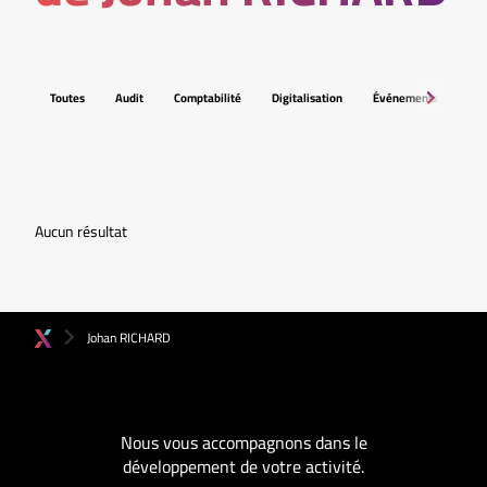
Toutes
Audit
Comptabilité
Digitalisation
Événements
Fis
Aucun résultat
Johan RICHARD
Nous vous accompagnons dans le
développement de votre activité.