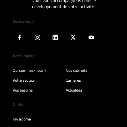
Nous vous accompagnons dans le
développement de votre activité.
Suivez-nous
Accès rapide
Qui sommes-nous ?
Nos cabinets
Votre secteur
Carrières
Vos besoins
Actualités
Outils
My axiome