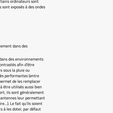
ertains ordinateurs sont
ls sont exposés à des ondes
ilement dans des
r dans des environnements
ontrastés afin d’être
is sous la pluie ou
rès performantes (entre
 permet de les remplacer
à être utilisés aussi bien
rt, ils sont généralement
s antennes leur permettant
e…). Le fait qu’ils soient
 à les doter, par défaut