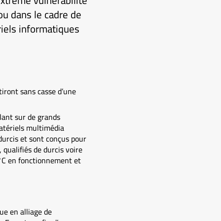
extrême vulnérabilité
 ou dans le cadre de
riels informatiques
tiront sans casse d’une
lant sur de grands
atériels multimédia
durcis et sont conçus pour
 qualifiés de durcis voire
°C en fonctionnement et
ue en alliage de