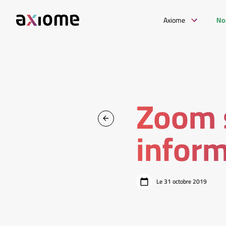
Axiome
No
Zoom s
inform
Le 31 octobre 2019