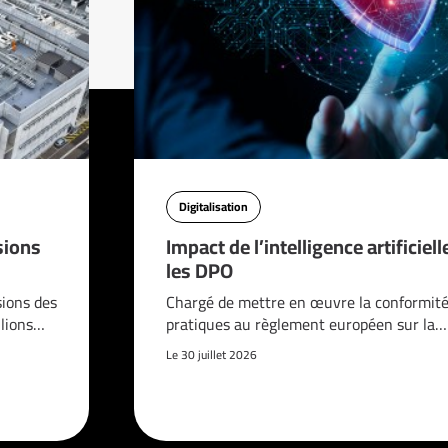
Digitalisation
sions
Impact de l’intelligence artificiell
les DPO
sions des
Chargé de mettre en œuvre la conformité
llions…
pratiques au règlement européen sur la…
Le 30 juillet 2026