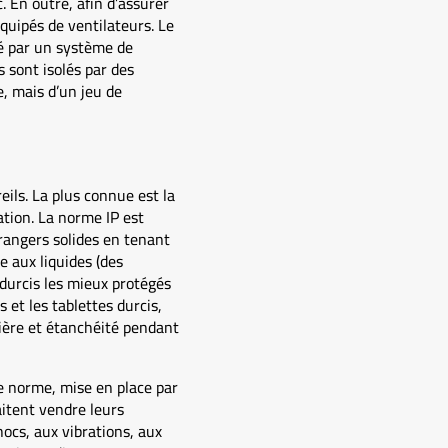
En outre, afin d’assurer
quipés de ventilateurs. Le
é par un système de
s sont isolés par des
e, mais d’un jeu de
eils. La plus connue est la
ration. La norme IP est
trangers solides en tenant
e aux liquides (des
durcis les mieux protégés
s et les tablettes durcis,
sière et étanchéité pendant
e norme, mise en place par
aitent vendre leurs
ocs, aux vibrations, aux