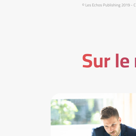
© Les Echos Publishing 2019 - C
Sur le