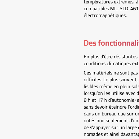
températures extrêmes, à l’
compatibles MIL-STD-461. C
électromagnétiques.
Des fonctionnal
En plus d’être résistantes
conditions climatiques ex
Ces matériels ne sont pas
difficiles. Le plus souvent
lisibles même en plein sole
lorsqu’on les utilise ave
8 h et 17 h d’autonomie) e
sans devoir éteindre l’ordi
dans un bureau que sur un
dotés non seulement d’une
de s’appuyer sur un large 
nomades et ainsi davantage