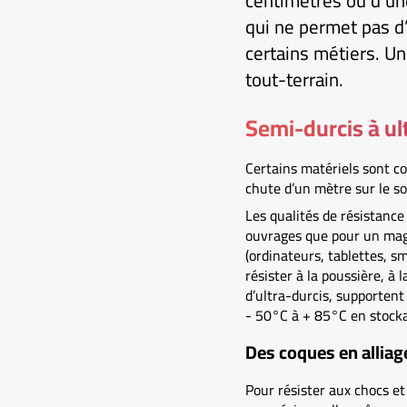
centimètres ou d’une
qui ne permet pas d’
certains métiers. Un
tout-terrain.
Semi-durcis à ul
Certains matériels sont co
chute d’un mètre sur le sol
Les qualités de résistance
ouvrages que pour un maga
(ordinateurs, tablettes, s
résister à la poussière, à 
d’ultra-durcis, supporten
- 50°C à + 85°C en stocka
Des coques en alliag
Pour résister aux chocs e