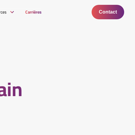
rces
Carrières
Contact
ain