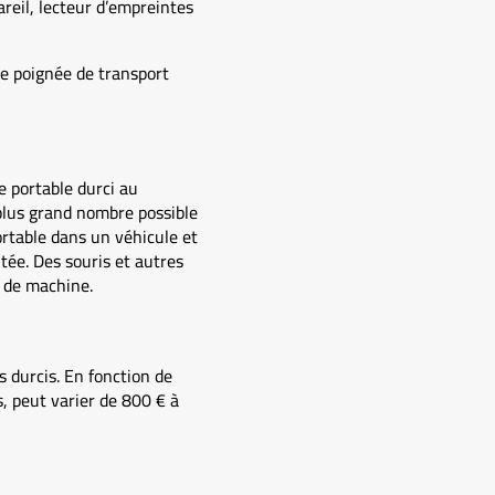
reil, lecteur d’empreintes
ne poignée de transport
e portable durci au
plus grand nombre possible
ortable dans un véhicule et
tée. Des souris et autres
e de machine.
 durcis. En fonction de
s, peut varier de 800 € à