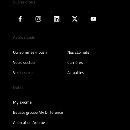
Suivez-nous
Accès rapide
Qui sommes-nous ?
Nos cabinets
Votre secteur
Carrières
Vos besoins
Actualités
Outils
My axiome
Espace groupe My Différence
Application Axiome