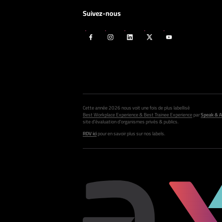
Suivez-nous
Cette année 2026 nous voit une fois de plus labellisé
Best Workplace Experience & Best Trainee Experience
par
Speak & A
site d’évaluation d’organismes privés & publics.
RDV ici
pour en savoir plus sur nos labels.