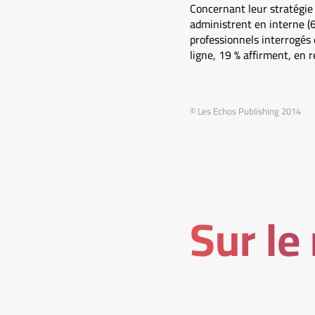
Concernant leur stratégie e
administrent en interne (62
professionnels interrogés d
ligne, 19 % affirment, en r
© Les Echos Publishing 2014
Sur le