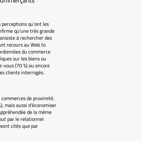
 commerçants
 perceptions qu’ont les
nfirme qu’une très grande
consiste à rechercher des
ant recours au Web to
 coordonnées du commerce
iques sur les biens ou
z-vous (70 %) ou encore
es clients interrogés.
s commerces de proximité.
 %), mais aussi d’économiser
as appréhendée de la même
ut par le relationnel
 sont cités que par