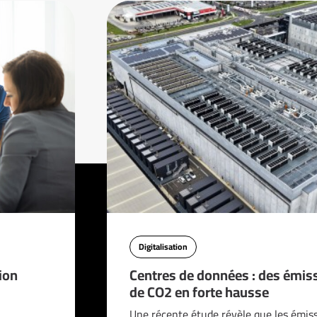
Digitalisation
ion
Centres de données : des émis
de CO2 en forte hausse
Une récente étude révèle que les émis