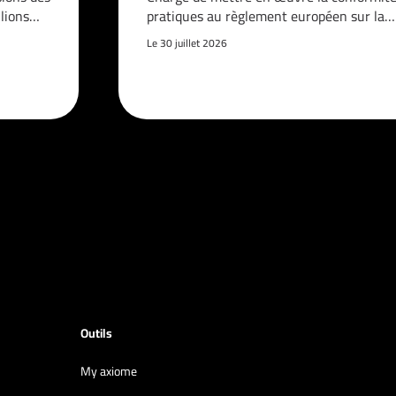
llions…
pratiques au règlement européen sur la…
Le 30 juillet 2026
Outils
My axiome