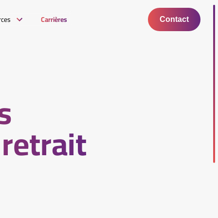
rces
Carrières
Contact
s
retrait