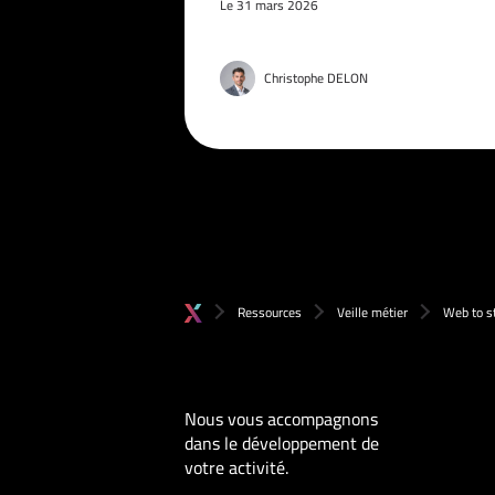
Le 31 mars 2026
Christophe DELON
Ressources
Veille métier
Web to st
Nous vous accompagnons
dans le développement de
votre activité.