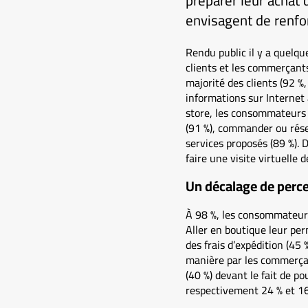
préparer leur achat
envisagent de renforc
Rendu public il y a quelqu
clients et les commerçant
majorité des clients (92 %
informations sur Internet
store, les consommateurs 
(91 %), commander ou réser
services proposés (89 %).
faire une visite virtuelle 
Un décalage de perc
À 98 %, les consommateurs
Aller en boutique leur perm
des frais d’expédition (45
manière par les commerçant
(40 %) devant le fait de po
respectivement 24 % et 1