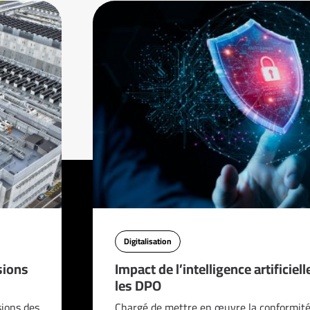
Digitalisation
sions
Impact de l’intelligence artificiell
les DPO
sions des
Chargé de mettre en œuvre la conformité