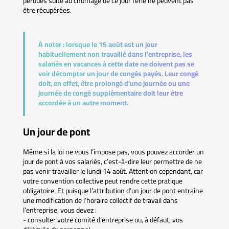
perdues suite au chômage de ce jour férié ne peuvent pas
être récupérées.
À noter :
lorsque le 15 août est un jour
habituellement non travaillé dans l’entreprise, les
salariés en vacances à cette date ne doivent pas se
voir décompter un jour de congés payés. Leur congé
doit, en effet, être prolongé d’une journée ou une
journée de congé supplémentaire doit leur être
accordée à un autre moment.
Un jour de pont
Même si la loi ne vous l’impose pas, vous pouvez accorder un
jour de pont à vos salariés, c’est-à-dire leur permettre de ne
pas venir travailler le lundi 14 août. Attention cependant, car
votre convention collective peut rendre cette pratique
obligatoire. Et puisque l’attribution d’un jour de pont entraîne
une modification de l’horaire collectif de travail dans
l’entreprise, vous devez :
- consulter votre comité d’entreprise ou, à défaut, vos