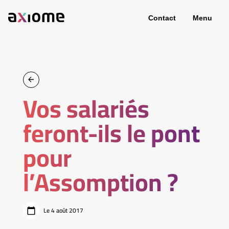
Contact
Menu
Vos salariés
feront-ils le pont
pour
l’Assomption ?
Le 4 août 2017