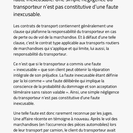
transporteur n’est pas constitutive d’une faute
inexcusable.
Les contrats de transport contiennent généralement une
clause qui plafonne la responsabilité du transporteur en cas
de perte ou de vol de la marchandise. Et à défaut d’une telle
clause, c’est le contrat type applicable aux transports routiers
de marchandises qui s’applique et qui limite, lui aussi, la
responsabilité du transporteur.
Ce n’est que si le transporteur a commis une faute
« inexcusable » que son client peut obtenir la réparation
intégrale de son préjudice. La faute inexcusable étant définie
par la loi comme « une faute délibérée qui implique la
conscience de la probabilité du dommage et son acceptation
téméraire sans raison valable ». Ainsi, une simple négligence
du transporteur n’est pas constitutive d’une faute
inexcusable.
Une telle faute est donc rarement reconnue par les juges.
Une affaire récente en témoigne à nouveau. Après le vol des
marchandises (en l’occurrence des pièces automobiles) lors
de leur transport par camion, le client du transporteur avait