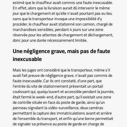
estimé que le chauffeur avait commis une faute inexcusable.
En effet, alors que la livraison aurait dû intervenir le même
jour que le chargement et qu’elle n’avait pourtant pas eu lieu
sans que le transporteur invoque une impossibilité d’y
procéder, le chauffeur avait stationné son camion, chargé de
marchandises sensibles, pendant 4 jours sur une zone
réservée pour les attentes de chargement et déchargement,
donc pour une durée nécessairement limitée.
Une négligence grave, mais pas de faute
inexcusable
Mais les juges ont considéré que le transporteur, même s’il
avait fait preuve de négligence grave, n’avait pas commis de
faute inexcusable. Car ils ont constaté, d’une part, que
l’entrée du site de stationnement présentait un portail
coulissant qui, quoiqu’ouvert et accessible pendant la journée,
était fermé le week-end, d’autre part, qu’il existait une zone
de contrôle située en face du poste de garde, ainsi qu’un
panneau signalant la vidéo-surveillance, deux caméras
permettant la capture des immatriculations avant et arrière
de l’ensemble du transport, et enfin qu’une borne permettait
de signaler sa présence au poste de garde en charge de