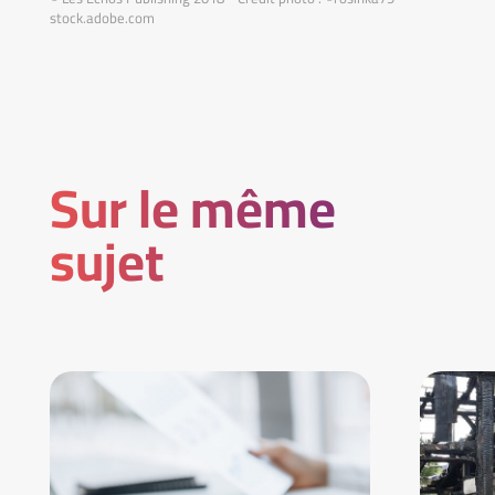
stock.adobe.com
Sur le même
sujet