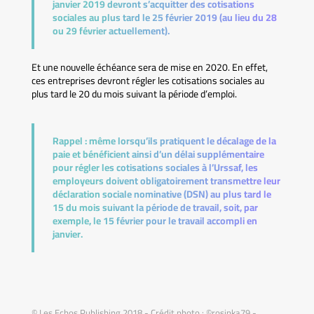
janvier 2019 devront s’acquitter des cotisations
sociales au plus tard le 25 février 2019 (au lieu du 28
ou 29 février actuellement).
Et une nouvelle échéance sera de mise en 2020. En effet,
ces entreprises devront régler les cotisations sociales au
plus tard le 20 du mois suivant la période d’emploi.
Rappel :
même lorsqu’ils pratiquent le décalage de la
paie et bénéficient ainsi d’un délai supplémentaire
pour régler les cotisations sociales à l’Urssaf, les
employeurs doivent obligatoirement transmettre leur
déclaration sociale nominative (DSN) au plus tard le
15 du mois suivant la période de travail, soit, par
exemple, le 15 février pour le travail accompli en
janvier.
© Les Echos Publishing 2018 - Crédit photo : ©rosinka79 -