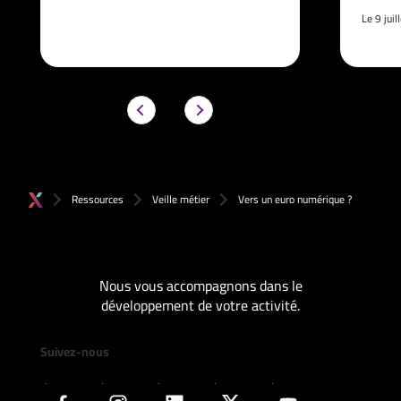
Le 9 jui
Ressources
Veille métier
Vers un euro numérique ?
Nous vous accompagnons dans le
développement de votre activité.
Suivez-nous