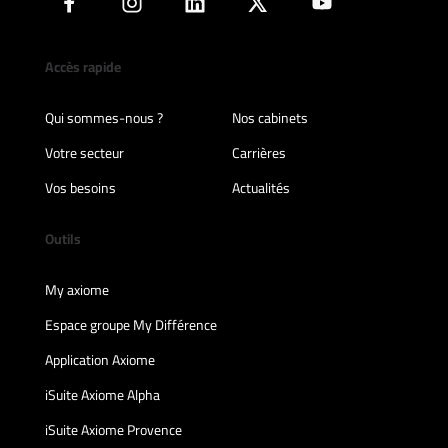
Accès rapide
Qui sommes-nous ?
Nos cabinets
Votre secteur
Carrières
Vos besoins
Actualités
Outils
My axiome
Espace groupe My Différence
Application Axiome
iSuite Axiome Alpha
iSuite Axiome Provence