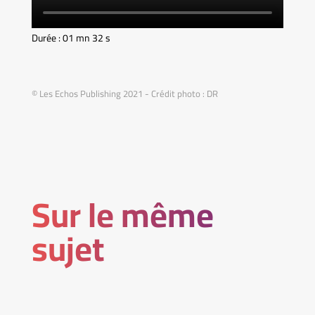
Durée : 01 mn 32 s
© Les Echos Publishing 2021 - Crédit photo : DR
Sur le même
sujet