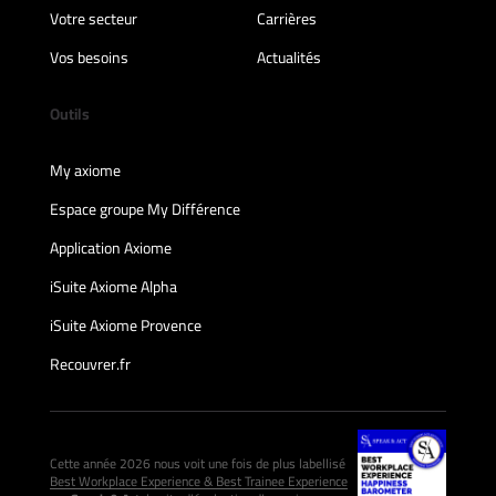
Votre secteur
Carrières
Vos besoins
Actualités
Outils
My axiome
Espace groupe My Différence
Application Axiome
iSuite Axiome Alpha
iSuite Axiome Provence
Recouvrer.fr
Cette année 2026 nous voit une fois de plus labellisé
Best Workplace Experience & Best Trainee Experience