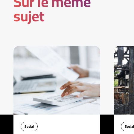
Sur le même
sujet
Social
Social