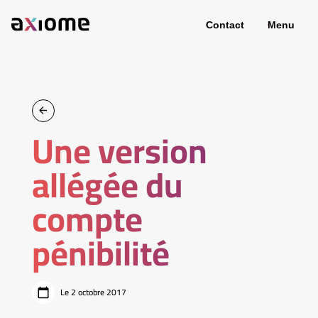
Contact
Menu
Une version
allégée du
compte
pénibilité
Le 2 octobre 2017