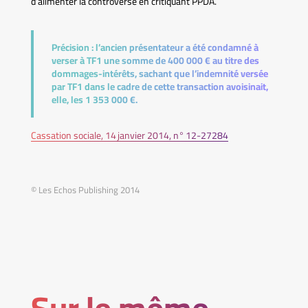
d’alimenter la controverse en critiquant PPDA.
Précision :
l’ancien présentateur a été condamné à
verser à TF1 une somme de 400 000 € au titre des
dommages-intérêts, sachant que l’indemnité versée
par TF1 dans le cadre de cette transaction avoisinait,
elle, les 1 353 000 €.
Cassation sociale, 14 janvier 2014, n° 12-27284
© Les Echos Publishing 2014