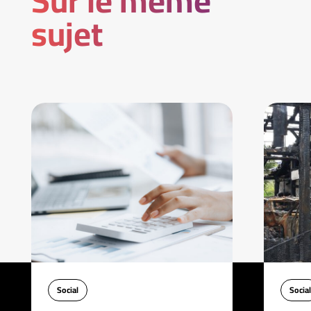
Sur le même
sujet
Social
Social