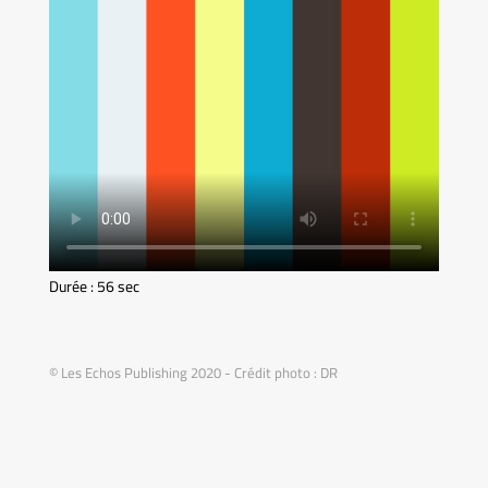
Durée : 56 sec
© Les Echos Publishing 2020 - Crédit photo : DR