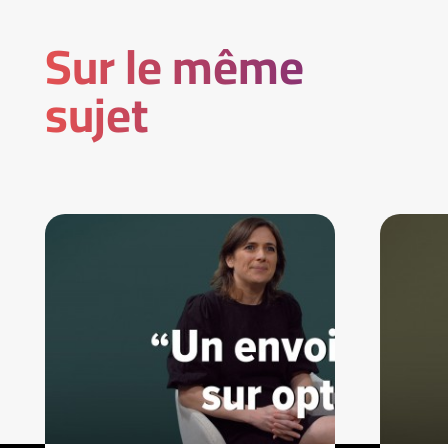
Sur le même
sujet