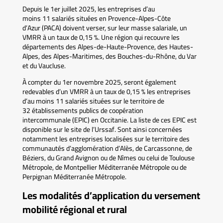
Depuis le 1er juillet 2025, les entreprises d’au
moins 11 salariés situées en Provence-Alpes-Côte
d’Azur (PACA) doivent verser, sur leur masse salariale, un
VMRR à un taux de 0,15 %. Une région qui recouvre les
départements des Alpes-de-Haute-Provence, des Hautes-
Alpes, des Alpes-Maritimes, des Bouches-du-Rhône, du Var
et du Vaucluse.
À compter du 1er novembre 2025, seront également
redevables d’un VMRR à un taux de 0,15 % les entreprises
d’au moins 11 salariés situées sur le territoire de
32 établissements publics de coopération
intercommunale (EPIC) en Occitanie. La liste de ces EPIC est
disponible sur le site de l’Urssaf. Sont ainsi concernées
notamment les entreprises localisées sur le territoire des
communautés d’agglomération d’Alès, de Carcassonne, de
Béziers, du Grand Avignon ou de Nîmes ou celui de Toulouse
Métropole, de Montpellier Méditerranée Métropole ou de
Perpignan Méditerranée Métropole.
Les modalités d’application du versement
mobilité régional et rural