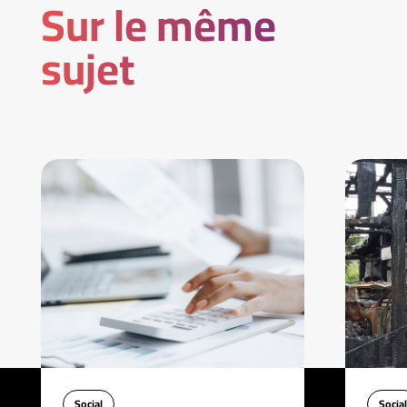
Sur le même
sujet
Social
Social