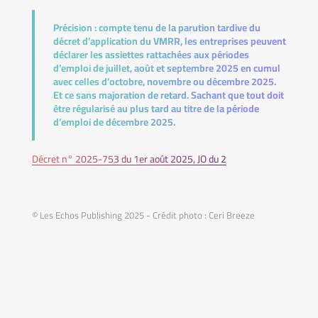
Précision :
compte tenu de la parution tardive du
décret d’application du VMRR, les entreprises peuvent
déclarer les assiettes rattachées aux périodes
d’emploi de juillet, août et septembre 2025 en cumul
avec celles d’octobre, novembre ou décembre 2025.
Et ce sans majoration de retard. Sachant que tout doit
être régularisé au plus tard au titre de la période
d’emploi de décembre 2025.
Décret n° 2025-753 du 1er août 2025, JO du 2
© Les Echos Publishing 2025 - Crédit photo : Ceri Breeze