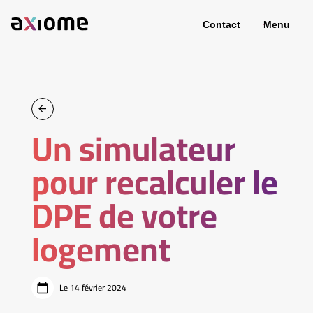
Contact
Menu
Un simulateur
pour recalculer le
DPE de votre
logement
Le 14 février 2024