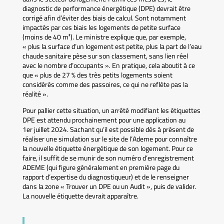
diagnostic de performance énergétique (DPE) devrait être
corrigé afin d’éviter des biais de calcul. Sont notamment
impactés par ces biais les logements de petite surface
(moins de 40 m²). Le ministre explique que, par exemple,
« plus la surface d’un logement est petite, plus la part de l’eau
chaude sanitaire pèse sur son classement, sans lien réel
avec le nombre d’occupants ». En pratique, cela aboutit à ce
que « plus de 27 % des très petits logements soient
considérés comme des passoires, ce qui ne reflète pas la
réalité ».
Pour pallier cette situation, un arrêté modifiant les étiquettes
DPE est attendu prochainement pour une application au
1er juillet 2024. Sachant qu’il est possible dès à présent de
réaliser une simulation sur le site de l’Ademe pour connaître
la nouvelle étiquette énergétique de son logement. Pour ce
faire, il suffit de se munir de son numéro d’enregistrement
ADEME (qui figure généralement en première page du
rapport d’expertise du diagnostiqueur) et de le renseigner
dans la zone « Trouver un DPE ou un Audit », puis de valider.
La nouvelle étiquette devrait apparaître.