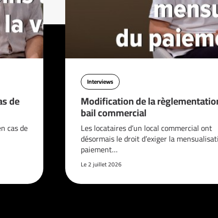
Interviews
as de
Modification de la règlementatio
bail commercial
en cas de
Les locataires d’un local commercial ont
désormais le droit d’exiger la mensualisat
paiement…
Le 2 juillet 2026