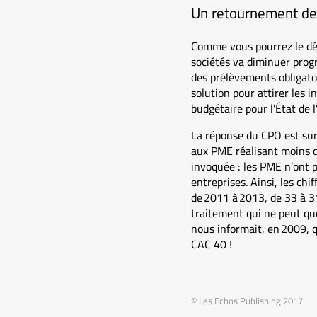
Un retournement de 
Comme vous pourrez le déco
sociétés va diminuer progr
des prélèvements obligato
solution pour attirer les 
budgétaire pour l’État de 
La réponse du CPO est surp
aux PME réalisant moins de 
invoquée : les PME n’ont p
entreprises. Ainsi, les chi
de 2011 à 2013, de 33 à 31
traitement qui ne peut que
nous informait, en 2009, 
CAC 40 !
© Les Echos Publishing 2017