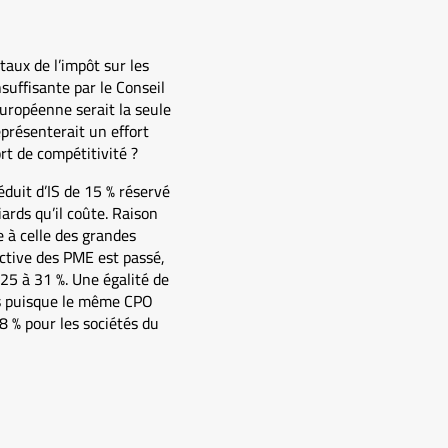
taux de l’impôt sur les
suffisante par le Conseil
uropéenne serait la seule
eprésenterait un effort
rt de compétitivité ?
duit d’IS de 15 % réservé
iards qu’il coûte. Raison
e à celle des grandes
fective des PME est passé,
 25 à 31 %. Une égalité de
res puisque le même CPO
 % pour les sociétés du