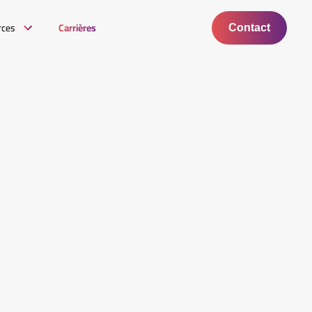
rces
Carrières
Contact