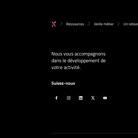
Ressources
Veille métier
Un retou
Nous vous accompagnons
dans le développement de
votre activité.
Suivez-nous